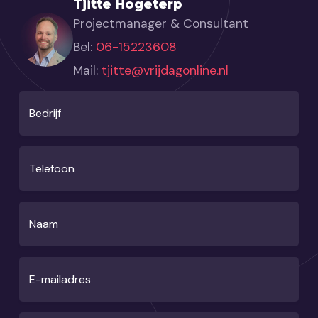
Tjitte Hogeterp
Projectmanager & Consultant
Bel:
06-15223608
Mail:
tjitte@vrijdagonline.nl
Bedrijf
Telefoon
Naam
E-mailadres