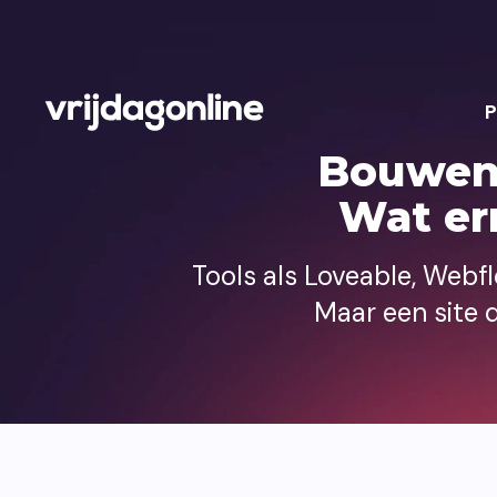
P
Bouwen 
Wat ern
Tools als Loveable, Webf
Maar een site d