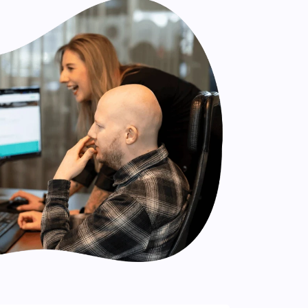
n.
Leadinfo
Direct bedrijven herkennen op je
website. Perfect voor Sales!.