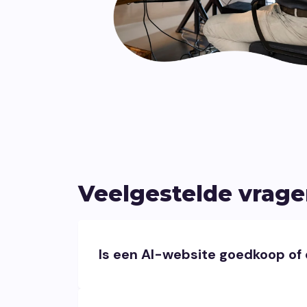
Veelgestelde vrag
Is een AI-website goedkoop of