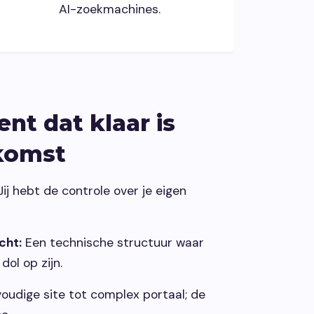
AI-zoekmachines.
nt dat klaar is
komst
ij hebt de controle over je eigen
cht:
Een technische structuur waar
ol op zijn.
voudige site tot complex portaal; de