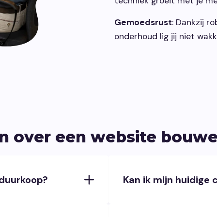
techniek groeit met je me
Gemoedsrust
: Dankzij r
onderhoud lig jij niet wa
en over een website bouwe
 duurkoop?
Kan ik mijn huidig