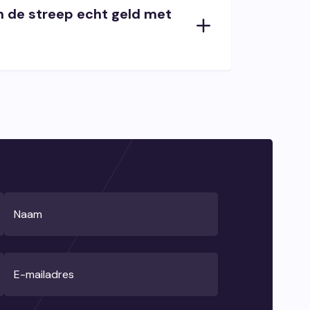
n de streep echt geld met
Naam
E-mailadres