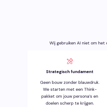
Wij gebruiken AI niet om het 
Strategisch fundament
Geen bouw zonder blauwdruk.
We starten met een Think-
pakket om jouw persona’s en
doelen scherp te krijgen.