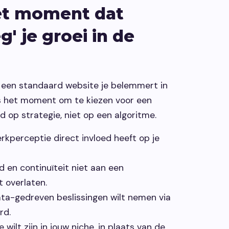
et moment dat
' je groei in de
 een standaard website je belemmert in
 is het moment om te kiezen voor een
 op strategie, niet op een algoritme.
kperceptie direct invloed heeft op je
id en continuïteit niet aan een
t overlaten.
ta-gedreven beslissingen wilt nemen via
rd.
 wilt zijn in jouw niche, in plaats van de