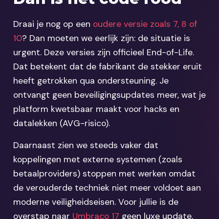
Draai je nog op een
oudere versie zoals 7, 8 of
10
? Dan moeten we eerlijk zijn: de situatie is
urgent. Deze versies zijn officieel End-of-Life.
Dat betekent dat de fabrikant de stekker eruit
heeft getrokken qua ondersteuning. Je
ontvangt geen beveiligingsupdates meer, wat je
platform kwetsbaar maakt voor hacks en
datalekken (AVG-risico).
Daarnaast zien we steeds vaker dat
koppelingen met externe systemen (zoals
betaalproviders) stoppen met werken omdat
de verouderde techniek niet meer voldoet aan
moderne veiligheidseisen. Voor jullie is de
overstap naar
Umbraco 17
geen luxe update,