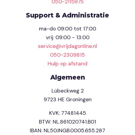
050-2115975
Support & Administratie
ma-do 09:00 tot 17:00
vrij: 09:00 - 13:00
service@vrijdagonline.nl
050-2309815
Hulp op afstand
Algemeen
Lübeckweg 2
9723 HE Groningen
KVK: 77481445
BTW: NL.861020741.B01
IBAN: NL50.INGB.0005.655.287