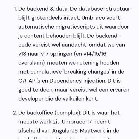
De backend & data: De database-structuur
blijft grotendeels intact; Umbraco voert
automatische migratiescripts uit waardoor
je content behouden blijft. De backend-
code vereist wel aandacht: omdat we van
v13 naar v17 springen (en v14/15/16
overslaan), moeten we rekening houden
met cumulatieve 'breaking changes' in de
C# API's en Dependency Injection. Dit is
goed te doen, maar vereist wel een ervaren
developer die de valkuilen kent.
De backoffice (complex): Dit is waar het
meeste werk zit. Umbraco 17 neemt
afscheid van AngularJS. Maatwerk in de