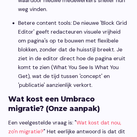
waardoor nieuwe medewerkers sneller hun
weg vinden.
Betere content tools: De nieuwe 'Block Grid
Editor' geeft redacteuren visuele vrijheid
om pagina's op te bouwen met flexibele
blokken, zonder dat de huisstijl breekt. Je
ziet in de editor direct hoe de pagina eruit
komt te zien (What You See Is What You
Get), wat de tijd tussen 'concept' en
'publicatie' aanzienlijk verkort.
Wat kost een Umbraco
migratie? (Onze aanpak)
Een veelgestelde vraag is: "
Wat kost dat nou,
zo'n migratie?
" Het eerlijke antwoord is dat dit