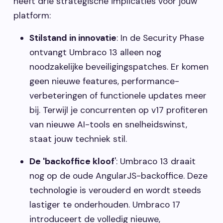
heeft drie strategische implicaties voor jouw
platform:
Stilstand in innovatie
: In de Security Phase
ontvangt Umbraco 13 alleen nog
noodzakelijke beveiligingspatches. Er komen
geen nieuwe features, performance-
verbeteringen of functionele updates meer
bij. Terwijl je concurrenten op v17 profiteren
van nieuwe AI-tools en snelheidswinst,
staat jouw techniek stil.
De 'backoffice kloof
': Umbraco 13 draait
nog op de oude AngularJS-backoffice. Deze
technologie is verouderd en wordt steeds
lastiger te onderhouden. Umbraco 17
introduceert de volledig nieuwe,