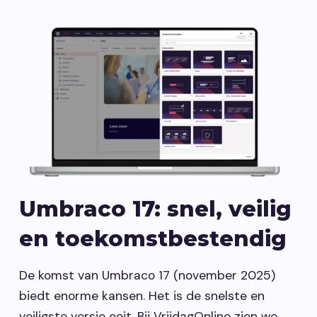
Umbraco 17: snel, veilig
en toekomstbestendig
De komst van Umbraco 17 (november 2025)
biedt enorme kansen. Het is de snelste en
veiligste versie ooit. Bij VrijdagOnline zien we