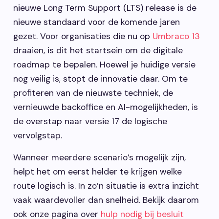
nieuwe Long Term Support (LTS) release is de
nieuwe standaard voor de komende jaren
gezet. Voor organisaties die nu op
Umbraco 13
draaien, is dit het startsein om de digitale
roadmap te bepalen. Hoewel je huidige versie
nog veilig is, stopt de innovatie daar. Om te
profiteren van de nieuwste techniek, de
vernieuwde backoffice en AI-mogelijkheden, is
de overstap naar versie 17 de logische
vervolgstap.
Wanneer meerdere scenario’s mogelijk zijn,
helpt het om eerst helder te krijgen welke
route logisch is. In zo’n situatie is extra inzicht
vaak waardevoller dan snelheid. Bekijk daarom
ook onze pagina over
hulp nodig bij besluit