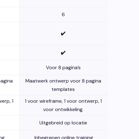
6
✔️
✔️
Voor 8 pagina’s
pagina
Maatwerk ontwerp voor 8 pagina
templates
erp, 1
1 voor wireframe, 1 voor ontwerp, 1
voor ontwikkeling.
Uitgebreid op locatie
ing
Inbegrepen online training