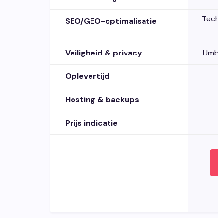
Tech
SEO/GEO-optimalisatie
Veiligheid & privacy
Umb
Oplevertijd
Hosting & backups
Prijs indicatie