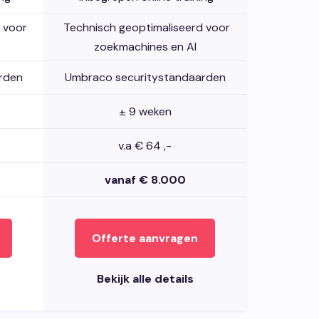
 voor
Technisch geoptimaliseerd voor
zoekmachines en AI
rden
Umbraco securitystandaarden
± 9 weken
v.a € 64 ,-
vanaf € 8.000
Offerte aanvragen
Bekijk alle details