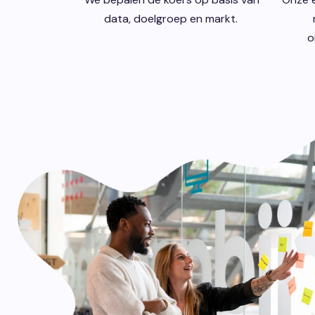
data, doelgroep en markt.
o