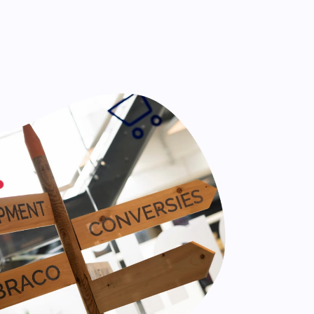
n.
Leadinfo
Direct bedrijven herkennen op je
website. Perfect voor Sales!.