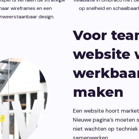
naar wireframes en een
op snelheid en schaalbaar
nweerstaanbaar design.
Voor tea
website 
werkbaar
maken
Een website hoort marketi
Nieuwe pagina’s moeten 
niet wachten op technie
samenwerken.