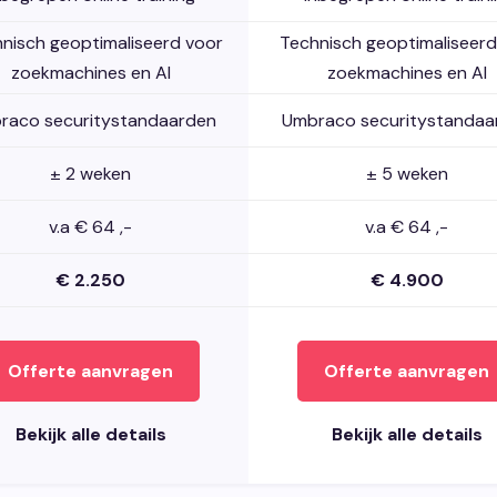
nisch geoptimaliseerd voor
Technisch geoptimaliseerd
zoekmachines en AI
zoekmachines en AI
raco securitystandaarden
Umbraco securitystandaa
± 2 weken
± 5 weken
v.a € 64 ,-
v.a € 64 ,-
€ 2.250
€ 4.900
Offerte aanvragen
Offerte aanvragen
Bekijk alle details
Bekijk alle details