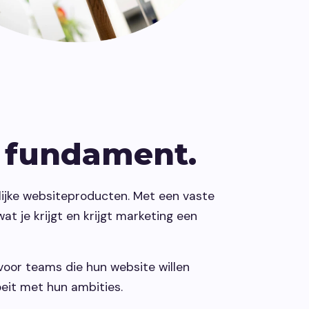
k fundament.
lijke websiteproducten. Met een vaste
t je krijgt en krijgt marketing een
s voor teams die hun website willen
oeit met hun ambities.