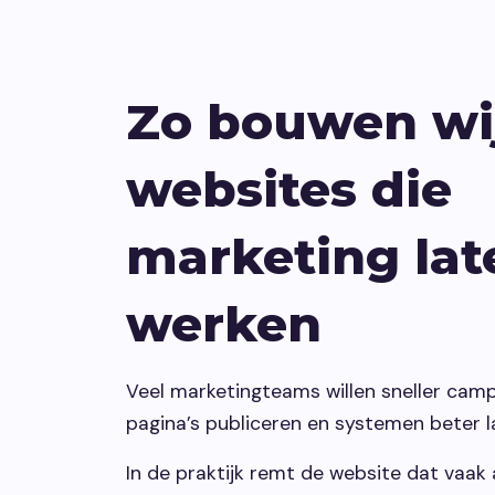
Zo bouwen wi
websites die
marketing lat
werken
Veel marketingteams willen sneller cam
pagina’s publiceren en systemen beter 
In de praktijk remt de website dat vaak