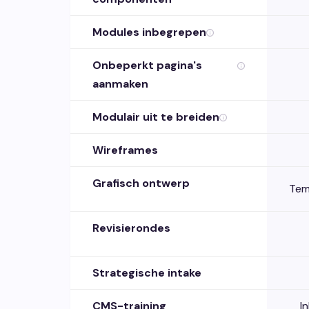
Modules inbegrepen
Onbeperkt pagina's
aanmaken
Modulair uit te breiden
Wireframes
Grafisch ontwerp
Temp
Revisierondes
Strategische intake
CMS-training
I