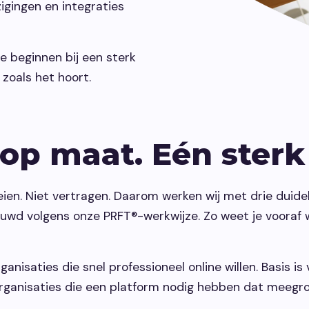
jzigingen en integraties
 beginnen bij een sterk
zoals het hoort.
 op maat. Eén ster
en. Niet vertragen. Daarom werken wij met drie duide
wd volgens onze PRFT®-werkwijze. Zo weet je vooraf wa
ganisaties die snel professioneel online willen. Basis i
 organisaties die een platform nodig hebben dat meegr