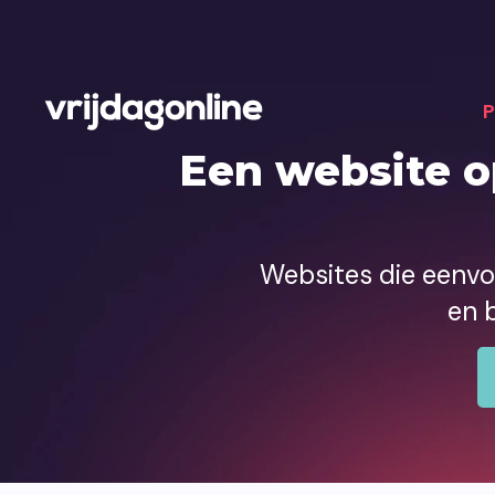
P
Een website o
Websites die eenvou
en 