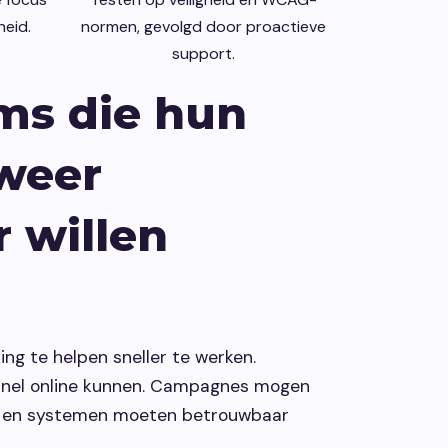
heid.
normen, gevolgd door proactieve
support.
ms die hun
weer
 willen
ng te helpen sneller te werken.
snel online kunnen. Campagnes mogen
k en systemen moeten betrouwbaar