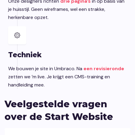
Onze designers richten
drie pagina’s
in op basis van
je huisstijl. Geen wireframes, wel een strakke,
herkenbare opzet.
Techniek
We bouwen je site in Umbraco. Na
een revisieronde
zetten we ’m live. Je krijgt een CMS-training en
handleiding mee.
Veelgestelde vragen
over de Start Website