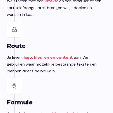
We starten met een
intake
: via een formulier of een
kort telefoongesprek brengen we je doelen en
wensen in kaart.
Route
Je levert
logo, kleuren en conten
t
aan. We
gebruiken waar mogelijk je bestaande teksten en
plannen direct de bouw in.
Formule