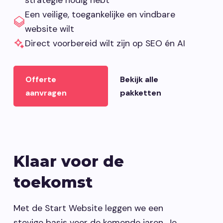
Een veilige, toegankelijke en vindbare
website wilt
Direct voorbereid wilt zijn op SEO én AI
Offerte
Bekijk alle
aanvragen
pakketten
Klaar voor de
toekomst
Met de Start Website leggen we een
stevige basis voor de komende jaren. Je