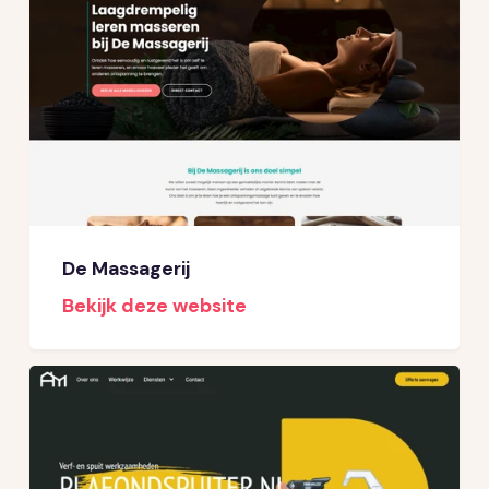
De Massagerij
Bekijk deze website