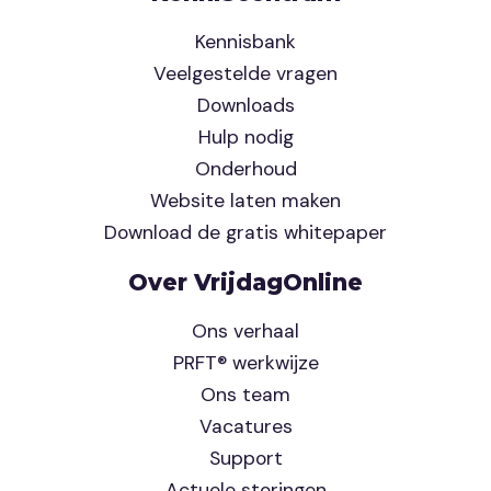
Kennisbank
Veelgestelde vragen
Downloads
Hulp nodig
Onderhoud
Website laten maken
Download de gratis whitepaper
Over VrijdagOnline
Ons verhaal
PRFT® werkwijze
Ons team
Vacatures
Support
Actuele storingen