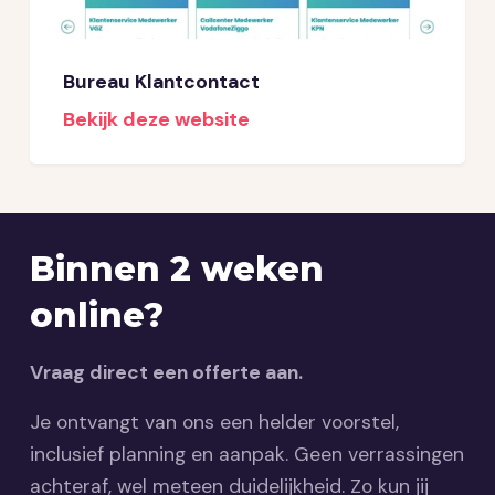
Bureau Klantcontact
Bekijk deze website
Binnen 2 weken
online?
Vraag direct een offerte aan.
Je ontvangt van ons een helder voorstel,
inclusief planning en aanpak. Geen verrassingen
achteraf, wel meteen duidelijkheid. Zo kun jij