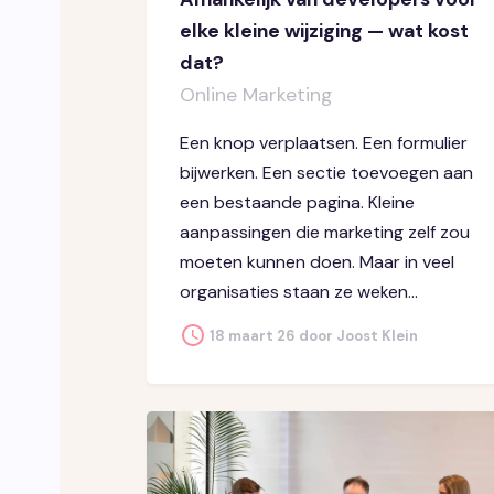
elke kleine wijziging — wat kost
dat?
Online Marketing
Een knop verplaatsen. Een formulier
bijwerken. Een sectie toevoegen aan
een bestaande pagina. Kleine
aanpassingen die marketing zelf zou
moeten kunnen doen. Maar in veel
organisaties staan ze weken...
18 maart 26 door Joost Klein