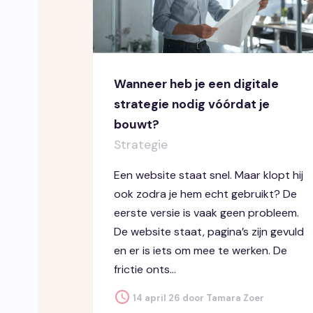
Wanneer heb je een digitale
strategie nodig vóórdat je
bouwt?
Strategie
Een website staat snel. Maar klopt hij
ook zodra je hem echt gebruikt? De
eerste versie is vaak geen probleem.
De website staat, pagina’s zijn gevuld
en er is iets om mee te werken. De
frictie onts...
14 april 26 door Tamara Zoer