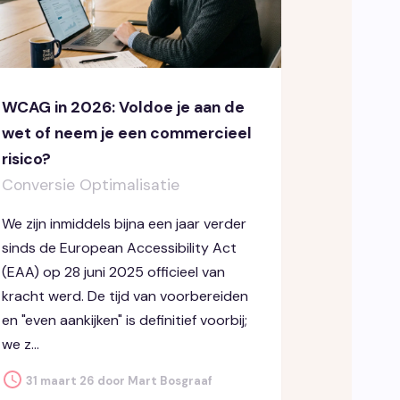
WCAG in 2026: Voldoe je aan de
wet of neem je een commercieel
risico?
Conversie Optimalisatie
We zijn inmiddels bijna een jaar verder
sinds de European Accessibility Act
(EAA) op 28 juni 2025 officieel van
kracht werd. De tijd van voorbereiden
en "even aankijken" is definitief voorbij;
we z...
31 maart 26 door Mart Bosgraaf