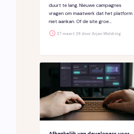
duurt te lang. Nieuwe campagnes
vragen om maatwerk dat het platform
niet aankan. Of de site groe...
27 maart 26 door Arjan Woldring
Afhankelijk van developers voor