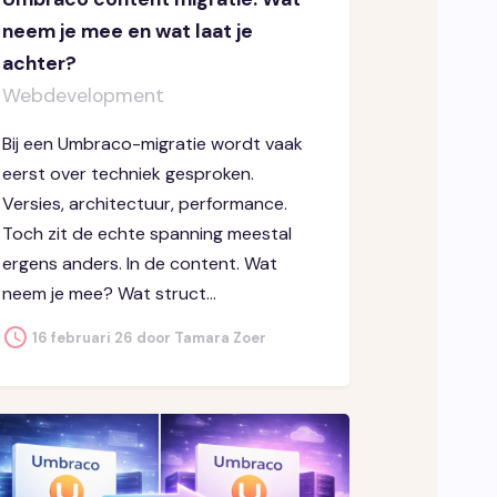
neem je mee en wat laat je
achter?
Webdevelopment
Bij een Umbraco-migratie wordt vaak
eerst over techniek gesproken.
Versies, architectuur, performance.
Toch zit de echte spanning meestal
ergens anders. In de content. Wat
neem je mee? Wat struct...
16 februari 26 door Tamara Zoer