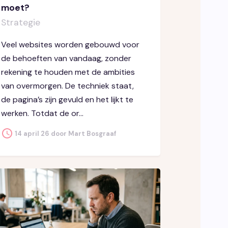
moet?
Strategie
Veel websites worden gebouwd voor
de behoeften van vandaag, zonder
rekening te houden met de ambities
van overmorgen. De techniek staat,
de pagina’s zijn gevuld en het lijkt te
werken. Totdat de or...
14 april 26 door Mart Bosgraaf