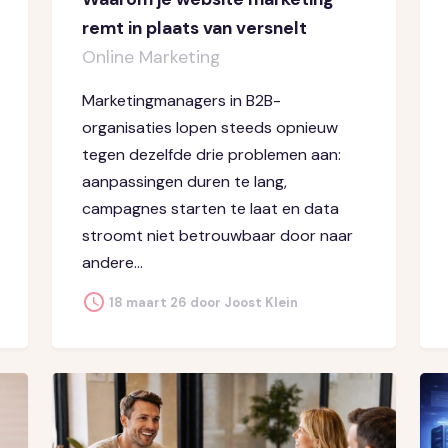
remt in plaats van versnelt
Online Marketing
Marketingmanagers in B2B-
organisaties lopen steeds opnieuw
tegen dezelfde drie problemen aan:
aanpassingen duren te lang,
campagnes starten te laat en data
stroomt niet betrouwbaar door naar
andere...
18 maart 26 door Joost Klein