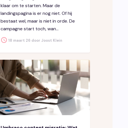
klaar om te starten. Maar de
landingspagina is er nog niet. Of hij
bestaat wel, maar is niet in orde. De
campagne start toch, wan...
18 maart 26 door Joost Klein
Umbraco content migratie: Wat