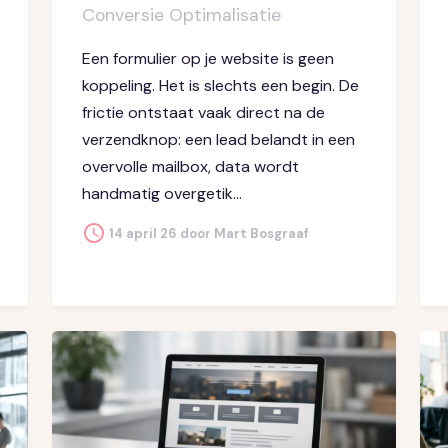
Conversie Optimalisatie
Een formulier op je website is geen
koppeling. Het is slechts een begin. De
frictie ontstaat vaak direct na de
verzendknop: een lead belandt in een
overvolle mailbox, data wordt
handmatig overgetik...
14 april 26 door Mart Bosgraaf