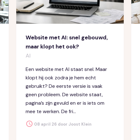
Website met AI: snel gebouwd,
maar klopt het ook?
AI
Een website met AI staat snel. Maar
klopt hij ook zodra je hem echt
gebruikt? De eerste versie is vaak
geen probleem. De website staat,
pagina’s zijn gevuld en er is iets om
mee te werken. De fri...
08 april 26 door Joost Klein