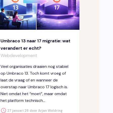
Umbraco 13 naar 17 migratie: wat
verandert er echt?
Webdevelopment
Veel organisaties draaien nog stabiel
op Umbraco 13. Toch komt vroeg of
laat de vraag of en wanneer de
overstap naar Umbraco 17 logisch is.
Niet omdat het “moet”, maar omdat
het platform technisch...
27 januari 26 door Arjan Woldring