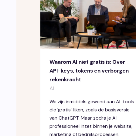
Waarom AI niet gratis is: Over
API-keys, tokens en verborgen
rekenkracht
AI
We zijn inmiddels gewend aan AI-tools
die 'gratis' lijken, zoals de basisversie
van ChatGPT. Maar zodra je AI
professioneel inzet binnen je website,
marketing of bedrijfsprocessen,