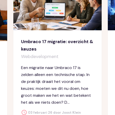
Umbraco 17 migratie: overzicht &
keuzes
Webdevelopment
Een migratie naar Umbraco 17 is
zelden alleen een technische stap. In
de praktijk draait het vooral om
keuzes: moeten we dit nu doen, hoe
groot maken we het en wat betekent
het als we niets doen? D...
03 februari 26 door Joost Klein