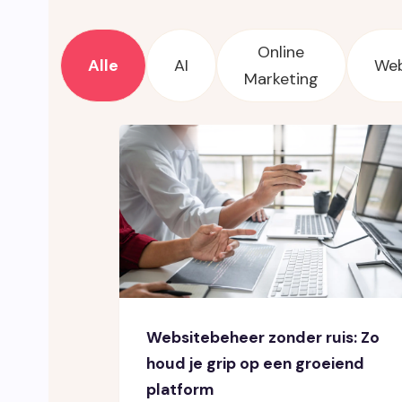
Online
Alle
AI
Web
Marketing
Websitebeheer zonder ruis: Zo
houd je grip op een groeiend
platform