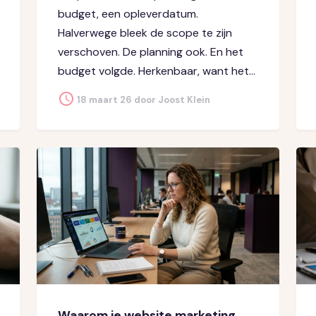
budget, een opleverdatum.
Halverwege bleek de scope te zijn
verschoven. De planning ook. En het
budget volgde. Herkenbaar, want het...
18 maart 26 door Joost Klein
Waarom je website marketing