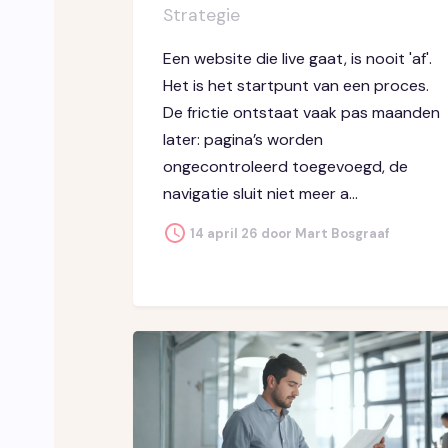
Strategie
Een website die live gaat, is nooit 'af'.
Het is het startpunt van een proces.
De frictie ontstaat vaak pas maanden
later: pagina’s worden
ongecontroleerd toegevoegd, de
navigatie sluit niet meer a...
14 april 26 door Mart Bosgraaf