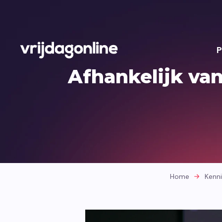
P
Afhankelijk van
Home
Kenn