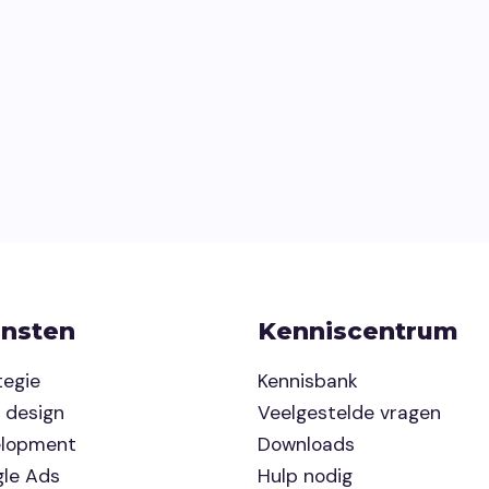
ensten
Kenniscentrum
tegie
Kennisbank
 design
Veelgestelde vragen
elopment
Downloads
le Ads
Hulp nodig