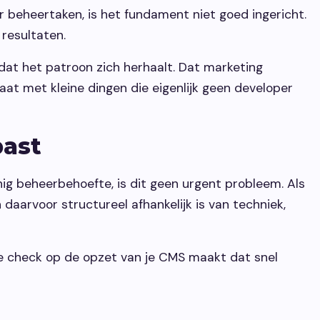
 beheertaken, is het fundament niet goed ingericht.
 resultaten.
s dat het patroon zich herhaalt. Dat marketing
staat met kleine dingen die eigenlijk geen developer
past
nig beheerbehoefte, is dit geen urgent probleem. Als
daarvoor structureel afhankelijk is van techniek,
rste check op de opzet van je CMS maakt dat snel