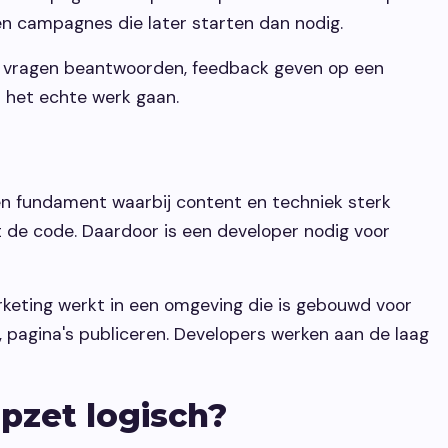
 en campagnes die later starten dan nodig.
n, vragen beantwoorden, feedback geven op een
r het echte werk gaan.
en fundament waarbij content en techniek sterk
t de code. Daardoor is een developer nodig voor
rketing werkt in een omgeving die is gebouwd voor
pagina's publiceren. Developers werken aan de laag
pzet logisch?