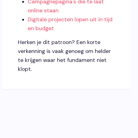
Campagnepagina's die te laat
online staan
Digitale projecten lopen uit in tijd
en budget
Herken je dit patroon? Een korte
verkenning is vaak genoeg om helder
te krijgen waar het fundament niet
klopt.