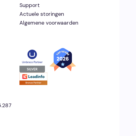
Support
Actuele storingen
Algemene voorwaarden
5.287