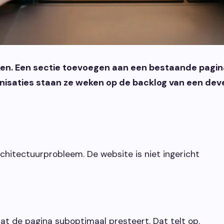
ken. Een sectie toevoegen aan een bestaande pagina
nisaties staan ze weken op de backlog van een dev
t
rchitectuurprobleem. De website is niet ingericht
at de pagina suboptimaal presteert. Dat telt op.