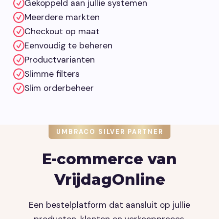
Gekoppeld aan jullie systemen
Meerdere markten
Checkout op maat
Eenvoudig te beheren
Productvarianten
Slimme filters
Slim orderbeheer
UMBRACO SILVER PARTNER
E-commerce van
VrijdagOnline
Een bestelplatform dat aansluit op jullie
producten, klanten en verkoopproces.