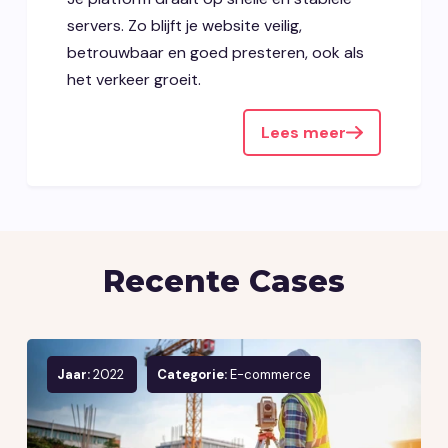
servers. Zo blijft je website veilig,
betrouwbaar en goed presteren, ook als
het verkeer groeit.
Lees meer
Recente Cases
Jaar:
2022
Categorie:
E-commerce