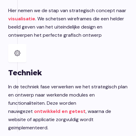
Hier nemen we de stap van strategisch concept naar
visualisatie
. We schetsen wireframes die een helder
beeld geven van het uiteindelijke design en
ontwerpen het perfecte grafisch ontwerp
Techniek
In de techniek fase verwerken we het strategisch plan
en ontwerp naar werkende modules en
functionaliteiten. Deze worden
nauwgezet
ontwikkeld en getest
, waarna de
website of applicatie zorgvuldig wordt
geïmplementeerd.