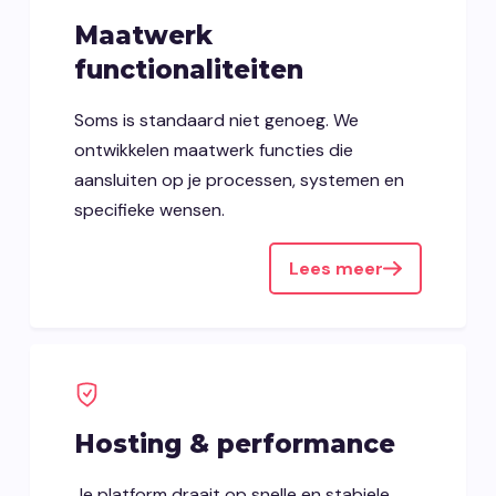
Maatwerk
functionaliteiten
Soms is standaard niet genoeg. We
ontwikkelen maatwerk functies die
aansluiten op je processen, systemen en
specifieke wensen.
Lees meer
Hosting & performance
Je platform draait op snelle en stabiele