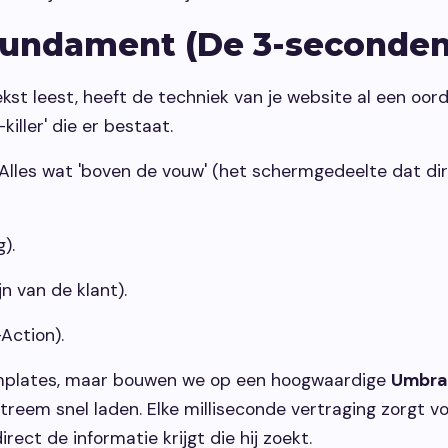
s fundament (De 3-seconden
kst leest, heeft de techniek van je website al een oo
iller' die er bestaat.
Alles wat 'boven de vouw' (het schermgedeelte dat dire
).
n van de klant).
Action).
templates, maar bouwen we op een hoogwaardige
Umbra
reem snel laden. Elke milliseconde vertraging zorgt vo
ect de informatie krijgt die hij zoekt.