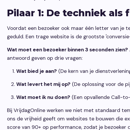
Pilaar 1: De techniek al
Voordat een bezoeker ook maar één letter van je te
geduld. Een trage website is de grootste 'conversie-k
Wat moet een bezoeker binnen 3 seconden zien?
antwoord geven op drie vragen:
Wat bied je aan?
(De kern van je dienstverlening
Wat levert het mij op?
(De oplossing voor de pij
Wat moet ik nu doen?
(Een opvallende Call-to-
Bij VrijdagOnline werken we niet met standaard 
ons de vrijheid geeft om websites te bouwen die ext
score van 90+ op performance, zodat je bezoeker dir