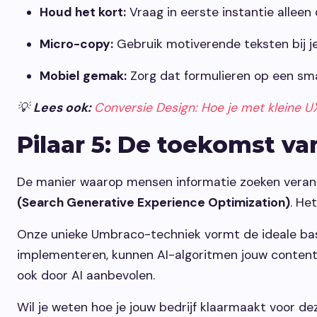
Houd het kort:
Vraag in eerste instantie alleen
Micro-copy:
Gebruik motiverende teksten bij je 
Mobiel gemak:
Zorg dat formulieren op een smar
💡
Lees ook:
Conversie Design: Hoe je met kleine 
Pilaar 5: De toekomst va
De manier waarop mensen informatie zoeken veran
(Search Generative Experience Optimization)
. He
Onze unieke Umbraco-techniek vormt de ideale bas
implementeren, kunnen AI-algoritmen jouw content 
ook door AI aanbevolen.
Wil je weten hoe je jouw bedrijf klaarmaakt voor d