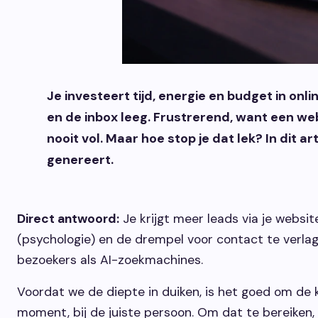
Je investeert tijd, energie en budget in onli
en de inbox leeg. Frustrerend, want een webs
nooit vol. Maar hoe stop je dat lek? In dit 
genereert.
Direct antwoord:
Je krijgt meer leads via je websi
(psychologie) en de drempel voor contact te verlage
bezoekers als AI-zoekmachines.
Voordat we de diepte in duiken, is het goed om de 
moment, bij de juiste persoon. Om dat te bereiken,