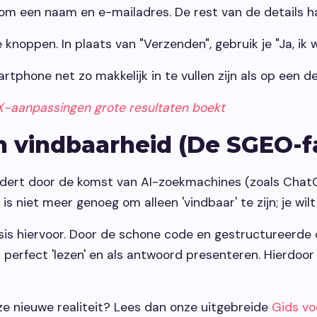
 om een naam en e-mailadres. De rest van de details ha
knoppen. In plaats van "Verzenden", gebruik je "Ja, ik w
tphone net zo makkelijk in te vullen zijn als op een d
UX-aanpassingen grote resultaten boekt
n vindbaarheid (De SGEO-f
dert door de komst van AI-zoekmachines (zoals Chat
t is niet meer genoeg om alleen 'vindbaar' te zijn; je wil
is hiervoor. Door de schone code en gestructureerde
perfect 'lezen' en als antwoord presenteren. Hierdoor
eze nieuwe realiteit? Lees dan onze uitgebreide
Gids vo