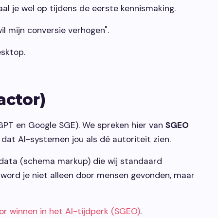
al je wel op tijdens de eerste kennismaking.
il mijn conversie verhogen".
esktop.
actor)
GPT en Google SGE). We spreken hier van
SGEO
t dat AI-systemen jou als dé autoriteit zien.
 data (schema markup) die wij standaard
 word je niet alleen door mensen gevonden, maar
or winnen in het AI-tijdperk (SGEO)
.