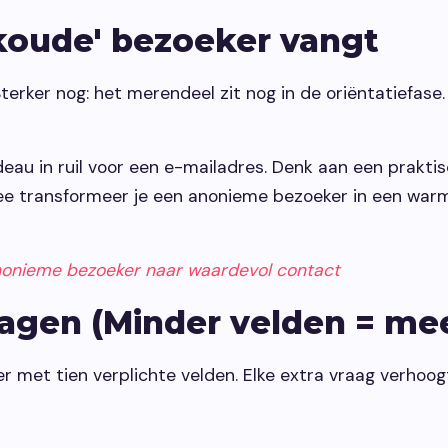
 'koude' bezoeker vangt
 Sterker nog: het merendeel zit nog in de oriëntatiefase
au in ruil voor een e-mailadres. Denk aan een praktisc
ee transformeer je een anonieme bezoeker in een warme
nonieme bezoeker naar waardevol contact
lagen (Minder velden = me
lier met tien verplichte velden. Elke extra vraag verhoo