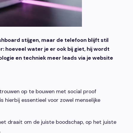
hboard stijgen, maar de telefoon blijft stil
hoeveel water je er ook bij giet, hij wordt
hologie en techniek meer leads via je website
ertrouwen op te bouwen met social proof
s hierbij essentieel voor zowel menselijke
et draait om de juiste boodschap, op het juiste
.