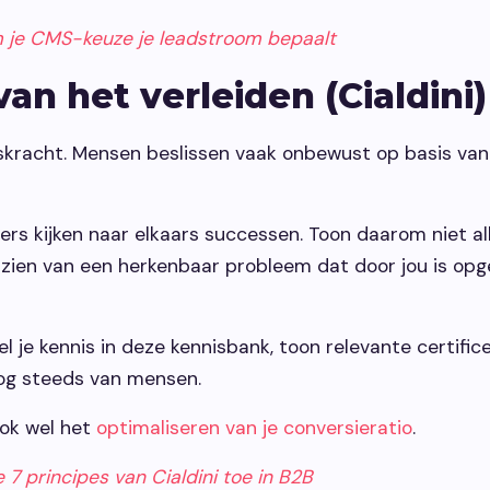
m je CMS-keuze je leadstroom bepaalt
van het verleiden (Cialdini)
gskracht. Mensen beslissen vaak onbewust op basis van
s kijken naar elkaars successen. Toon daarom niet all
 zien van een herkenbaar probleem dat door jou is op
el je kennis in deze kennisbank, toon relevante certifi
nog steeds van mensen.
ok wel het
optimaliseren van je conversieratio
.
 7 principes van Cialdini toe in B2B