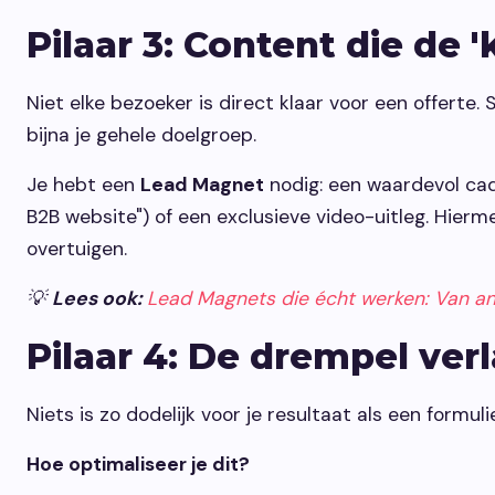
Pilaar 3: Content die de
Niet elke bezoeker is direct klaar voor een offerte.
bijna je gehele doelgroep.
Je hebt een
Lead Magnet
nodig: een waardevol cade
B2B website") of een exclusieve video-uitleg. Hierm
overtuigen.
💡
Lees ook:
Lead Magnets die écht werken: Van a
Pilaar 4: De drempel ver
Niets is zo dodelijk voor je resultaat als een formu
Hoe optimaliseer je dit?