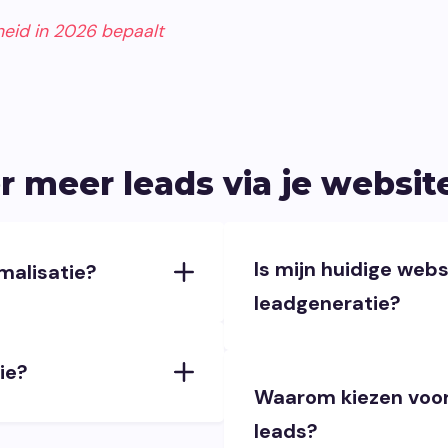
eid in 2026 bepaalt
 meer leads via je websit
Is mijn huidige webs
malisatie?
leadgeneratie?
ie?
Waarom kiezen voor
leads?