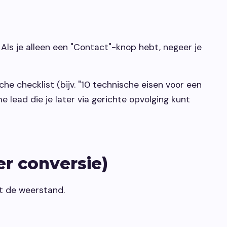
. Als je alleen een "Contact"-knop hebt, negeer je
he checklist (bijv. "10 technische eisen voor een
 lead die je later via gerichte opvolging kunt
er conversie)
gt de weerstand.