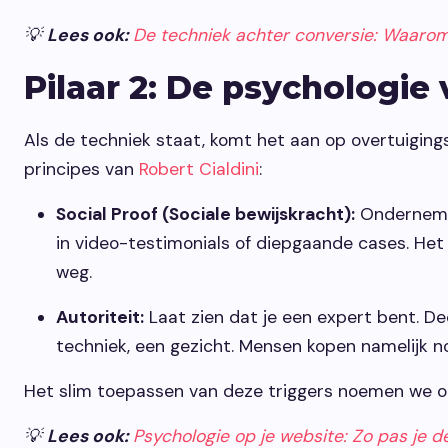
💡
Lees ook:
De techniek achter conversie: Waaro
Pilaar 2: De psychologie 
Als de techniek staat, komt het aan op overtuigin
principes van
Robert Cialdini
:
Social Proof (Sociale bewijskracht):
Ondernemer
in video-testimonials of diepgaande cases. Het
weg.
Autoriteit:
Laat zien dat je een expert bent. De
techniek, een gezicht. Mensen kopen namelijk 
Het slim toepassen van deze triggers noemen we o
💡
Lees ook:
Psychologie op je website: Zo pas je de