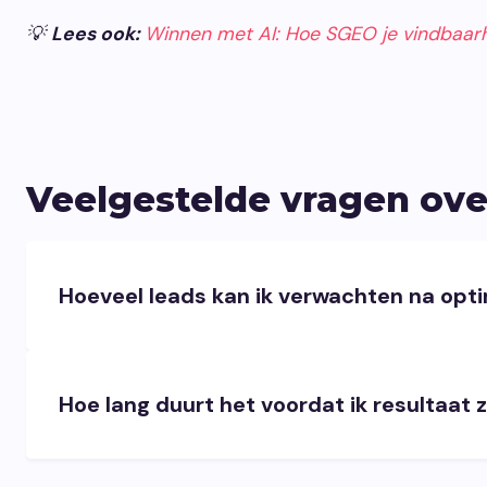
💡
Lees ook:
Winnen met AI: Hoe SGEO je vindbaarh
Veelgestelde vragen over
Hoeveel leads kan ik verwachten na opti
Hoe lang duurt het voordat ik resultaat z