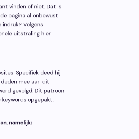
t vinden of niet. Dat is
) de pagina al onbewust
 indruk? Volgens
nele uitstraling hier
ites. Specifiek deed hij
 deden mee aan dit
erd gevolgd. Dit patroon
e keywords opgepakt,
an, namelijk: