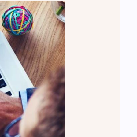
n.
Leadinfo
Direct bedrijven herkennen op je
website. Perfect voor Sales!.