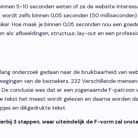
binnen 5-10 seconden weten of ze de website interessan
jk wordt zelfs binnen 0,05 seconden (50 milliseconden
iker. Hoe maak je binnen 0,05 seconden nou een goede
als: afbeeldingen, structuur, lay-out en een professio
 lang onderzoek gedaan naar de bruikbaarheid van webs
wegingen van de bezoekers. 232 Verschillende mensen
 De conclusie was dat er een zogenaamde F-patroon w
 de tekst het meest wordt gelezen en daarna worden d
pjes en dikgedrukte tekst.
rbij 3 stappen, waar uiteindelijk de F-vorm zal onsta