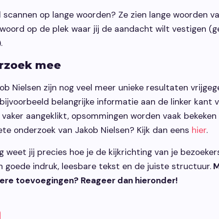
 scannen op lange woorden? Ze zien lange woorden vaak
oord op de plek waar jij de aandacht wilt vestigen (ge
).
erzoek mee
ob Nielsen zijn nog veel meer unieke resultaten vrijgeg
 bijvoorbeeld belangrijke informatie aan de linker kant 
en vaker aangeklikt, opsommingen worden vaak bekeken
te onderzoek van Jakob Nielsen? Kijk dan eens
hier
.
 weet jij precies hoe je de kijkrichting van je bezoeke
 goede indruk, leesbare tekst en de juiste structuur.
M
andere toevoegingen? Reageer dan hieronder!