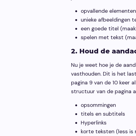
opvallende elementen
unieke afbeeldingen t
een goede titel (maak
spelen met tekst (maa
2. Houd de aanda
Nu je weet hoe je de aan
vasthouden. Dit is het la
pagina 9 van de 10 keer a
structuur van de pagina a
opsommingen
titels en subtitels
Hyperlinks
korte teksten (less is