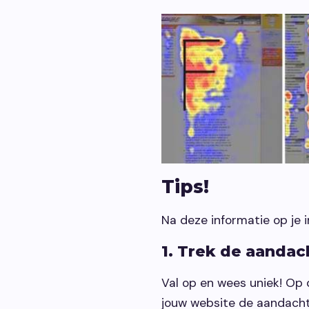
Tips!
Na deze informatie op je 
1. Trek de aandac
Val op en wees uniek! Op d
jouw website de aandacht 