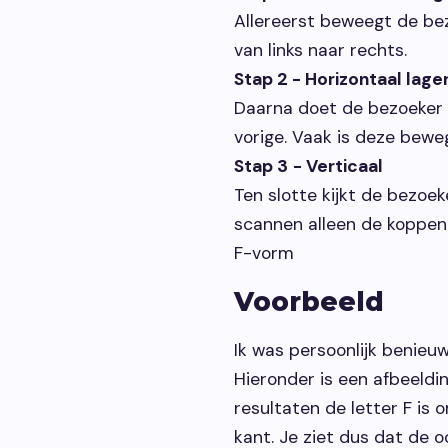
Allereerst beweegt de bez
van links naar rechts.
Stap 2 - Horizontaal lage
Daarna doet de bezoeker 
vorige. Vaak is deze beweg
Stap 3
- Verticaal
Ten slotte kijkt de bezoek
scannen alleen de koppen
F-vorm
Voorbeeld
Ik was persoonlijk benieuw
Hieronder is een afbeeldin
resultaten de letter F is 
kant. Je ziet dus dat de