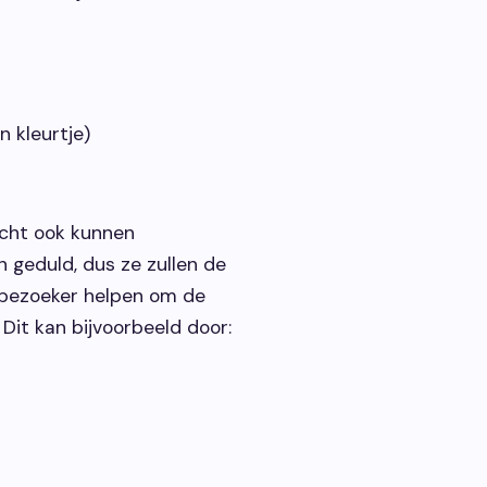
n kleurtje)
acht ook kunnen
n geduld, dus ze zullen de
e bezoeker helpen om de
Dit kan bijvoorbeeld door: