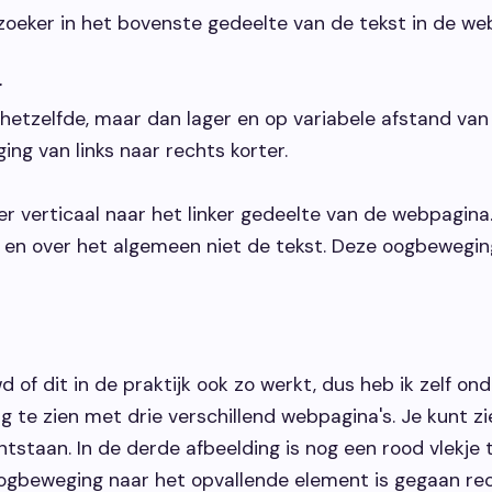
oeker in het bovenste gedeelte van de tekst in de we
r
hetzelfde, maar dan lager en op variabele afstand van
ing van links naar rechts korter.
er verticaal naar het linker gedeelte van de webpagina
 en over het algemeen niet de tekst. Deze oogbewegi
d of dit in de praktijk ook zo werkt, dus heb ik zelf o
g te zien met drie verschillend webpagina's. Je kunt zie
ontstaan. In de derde afbeelding is nog een rood vlekje
 oogbeweging naar het opvallende element is gegaan re