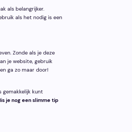
 als belangrijker.
bruik als het nodig is een
even. Zonde als je deze
van je website, gebruik
 en ga zo maar door!
rs gemakkelijk kunt
is je nog een slimme tip