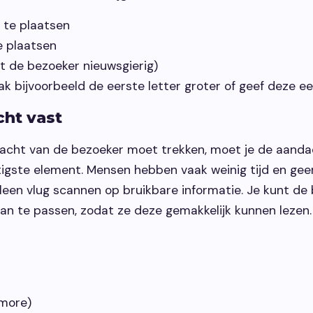
 te plaatsen
e plaatsen
t de bezoeker nieuwsgierig)
k bijvoorbeeld de eerste letter groter of geef deze ee
cht vast
dacht van de bezoeker moet trekken, moet je de aand
stigste element. Mensen hebben vaak weinig tijd en gee
lleen vlug scannen op bruikbare informatie. Je kunt d
an te passen, zodat ze deze gemakkelijk kunnen lezen. 
 more)