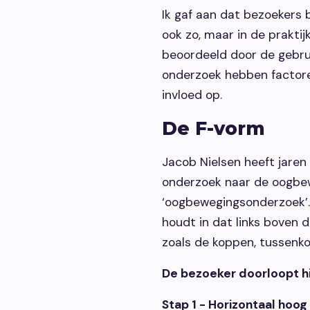
Ik gaf aan dat bezoekers 
ook zo, maar in de prakti
beoordeeld door de gebru
onderzoek hebben factoren 
invloed op.
De F-vorm
Jacob Nielsen heeft jaren
onderzoek naar de oogbe
‘oogbewegingsonderzoek’.
houdt in dat links boven
zoals de koppen, tussenko
De bezoeker doorloopt hie
Stap 1 - Horizontaal hoog