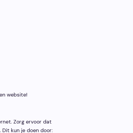
gen website!
ernet. Zorg ervoor dat
 Dit kun je doen door: