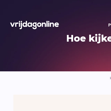
P
Hoe kijk