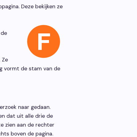
bpagina. Deze bekijken ze
 de
. Ze
ng vormt de stam van de
nderzoek naar gedaan.
n dat uit alle drie de
 te zien aan de rechter
chts boven de pagina.