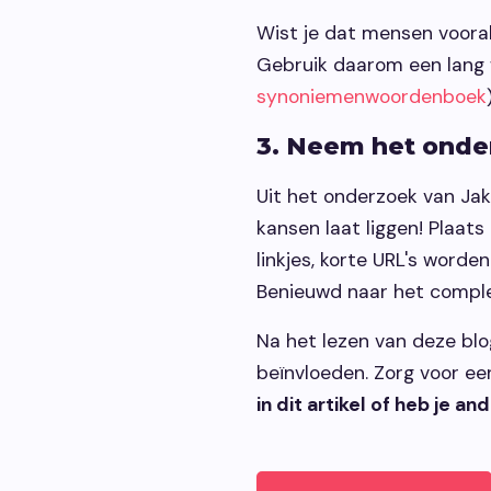
Wist je dat mensen vooral
Gebruik daarom een lang w
synoniemenwoordenboek
3. Neem het ond
Uit het onderzoek van Jak
kansen laat liggen! Plaats
linkjes, korte URL's word
Benieuwd naar het comple
Na het lezen van deze blog
beïnvloeden. Zorg voor een
in dit artikel of heb je 