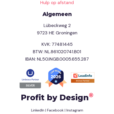
Hulp op afstand
Algemeen
Lübeckweg 2
9723 HE Groningen
KVK: 77481445
BTW: NL.861020741.B01
IBAN: NL50.INGB.0005.655.287
®
Profit by Design
LinkedIn
|
Facebook
|
Instagram