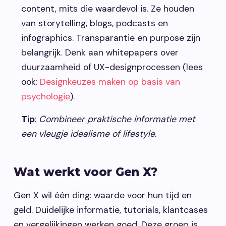
content, mits die waardevol is. Ze houden
van storytelling, blogs, podcasts en
infographics. Transparantie en purpose zijn
belangrijk. Denk aan whitepapers over
duurzaamheid of UX-designprocessen (lees
ook:
Designkeuzes maken op basis van
psychologie
).
Tip
:
Combineer praktische informatie met
een vleugje idealisme of lifestyle.
Wat werkt voor Gen X?
Gen X wil één ding: waarde voor hun tijd en
geld. Duidelijke informatie, tutorials, klantcases
en vergelijkingen werken goed. Deze groep is