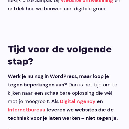
Bekijk onze aanpak bij
Website ontwikkeling
en
ontdek hoe we bouwen aan digitale groei.
Tijd voor de volgende
stap?
Werk je nu nog in WordPress, maar loop je
tegen beperkingen aan?
Dan is het tijd om te
kijken naar een schaalbare oplossing die wél
met je meegroeit.
Als
Digital Agency
en
Internetbureau
leveren we websites die de
techniek voor je laten werken – niet tegen je.