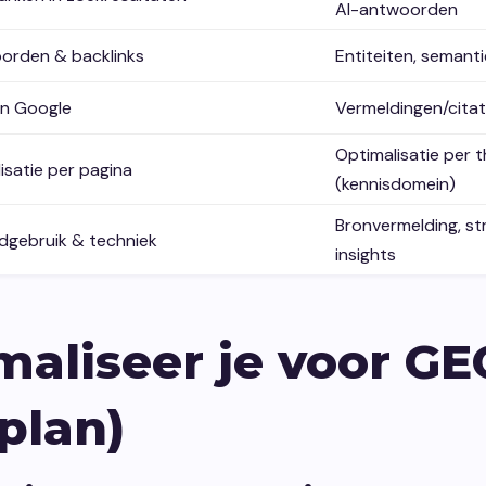
AI-antwoorden
orden & backlinks
Entiteiten, semant
 in Google
Vermeldingen/citat
Optimalisatie per 
isatie per pagina
(kennisdomein)
Bronvermelding, str
dgebruik & techniek
insights
maliseer je voor GE
plan)