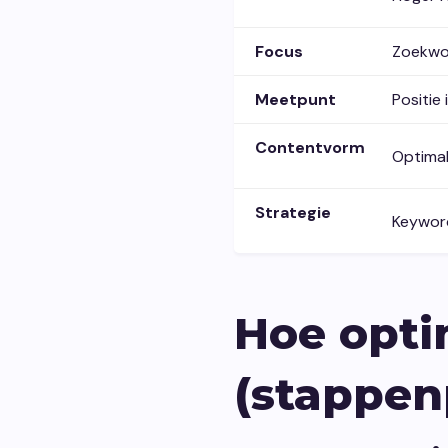
Focus
Zoekwo
Meetpunt
Positie
Contentvorm
Optimal
Strategie
Keywor
Hoe opti
(stappen