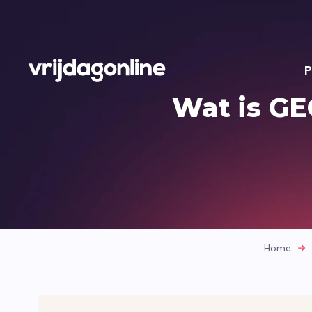
P
Wat is GE
Home