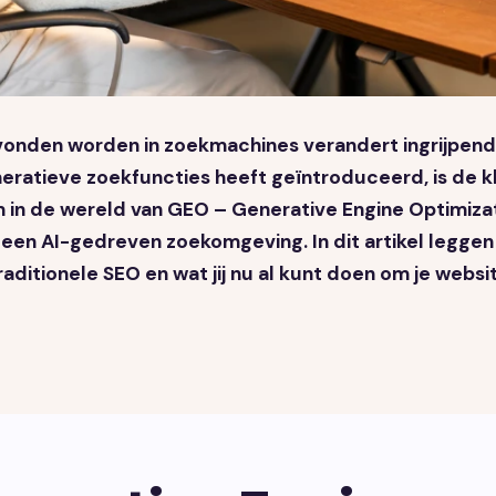
onden worden in zoekmachines verandert ingrijpend.
ratieve zoekfuncties heeft geïntroduceerd, is de k
in de wereld van GEO – Generative Engine Optimizat
n een AI-gedreven zoekomgeving. In dit artikel legge
 traditionele SEO en wat jij nu al kunt doen om je we