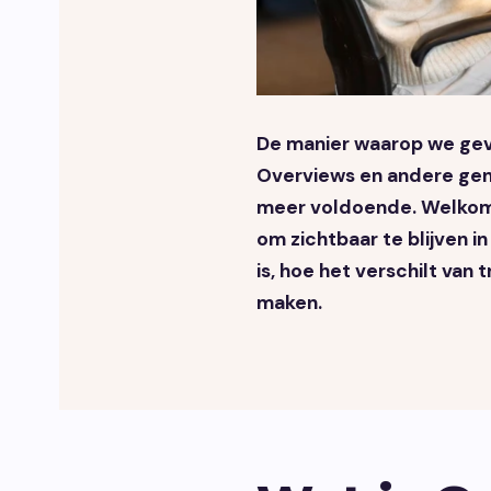
De manier waarop we gev
Overviews en andere gene
meer voldoende. Welkom 
om zichtbaar te blijven i
is, hoe het verschilt van
maken.