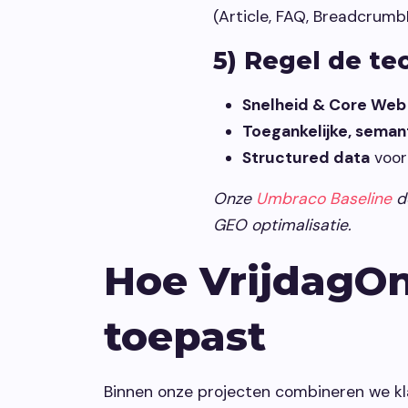
(Article, FAQ, Breadcrumb
5) Regel de te
Snelheid & Core Web 
Toegankelijke, sema
Structured data
voor
Onze
Umbraco Baseline
de
GEO optimalisatie.
Hoe VrijdagO
toepast
Binnen onze projecten combineren we k