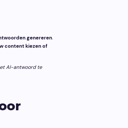
ntwoorden genereren
.
w content kiezen of
et AI-antwoord te
oor