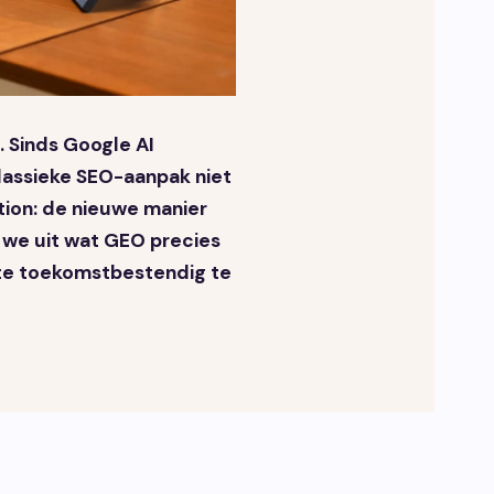
 Sinds Google AI
lassieke SEO-aanpak niet
ion: de nieuwe manier
n we uit wat GEO precies
bsite toekomstbestendig te