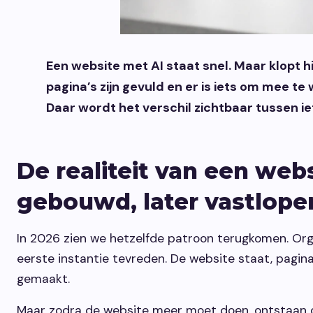
Een website met AI staat snel. Maar klopt h
pagina’s zijn gevuld en er is iets om mee 
Daar wordt het verschil zichtbaar tussen iet
De realiteit van een webs
gebouwd, later vastlope
In 2026 zien we hetzelfde patroon terugkomen. Or
eerste instantie tevreden. De website staat, pagina’
gemaakt.
Maar zodra de website meer moet doen, ontstaan 