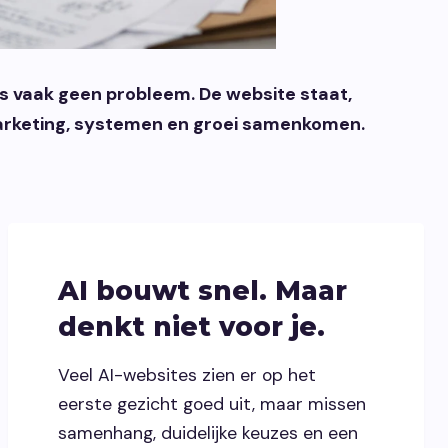
 is vaak geen probleem. De website staat,
 marketing, systemen en groei samenkomen.
AI bouwt snel. Maar
denkt niet voor je.
Veel AI-websites zien er op het
eerste gezicht goed uit, maar missen
samenhang, duidelijke keuzes en een