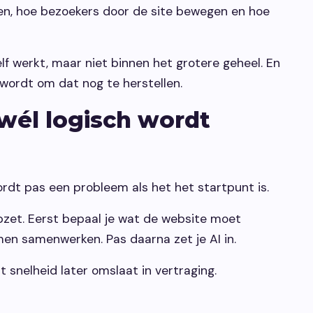
en, hoe bezoekers door de site bewegen en hoe
lf werkt, maar niet binnen het grotere geheel. En
 wordt om dat nog te herstellen.
wél logisch wordt
rdt pas een probleem als het het startpunt is.
opzet. Eerst bepaal je wat de website moet
men samenwerken. Pas daarna zet je AI in.
t snelheid later omslaat in vertraging.