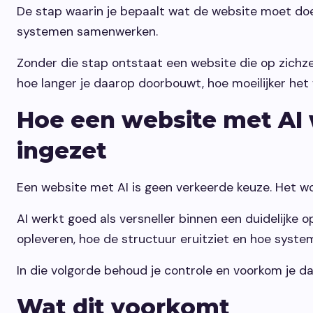
De stap waarin je bepaalt wat de website moet do
systemen samenwerken.
Zonder die stap ontstaat een website die op zichze
hoe langer je daarop doorbouwt, hoe moeilijker het
Hoe een website met AI 
ingezet
Een website met AI is geen verkeerde keuze. Het wo
AI werkt goed als versneller binnen een duidelijke 
opleveren, hoe de structuur eruitziet en hoe syste
In die volgorde behoud je controle en voorkom je da
Wat dit voorkomt