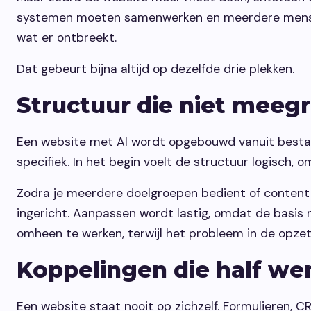
systemen moeten samenwerken en meerdere mensen 
wat er ontbreekt.
Dat gebeurt bijna altijd op dezelfde drie plekken.
Structuur die niet meegr
Een website met AI wordt opgebouwd vanuit bestaa
specifiek. In het begin voelt de structuur logisch, o
Zodra je meerdere doelgroepen bedient of content ui
ingericht. Aanpassen wordt lastig, omdat de basis ni
omheen te werken, terwijl het probleem in de opzet 
Koppelingen die half we
Een website staat nooit op zichzelf. Formulieren,