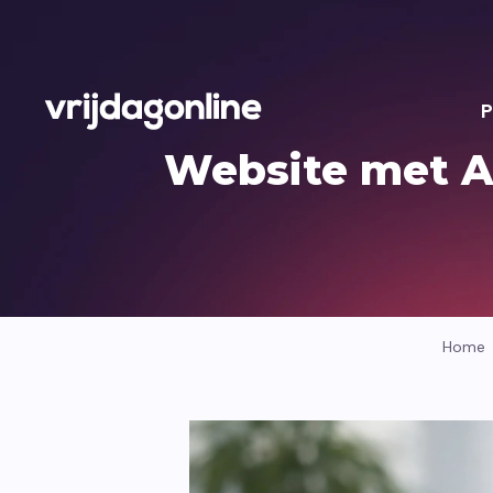
P
Website met AI
Home