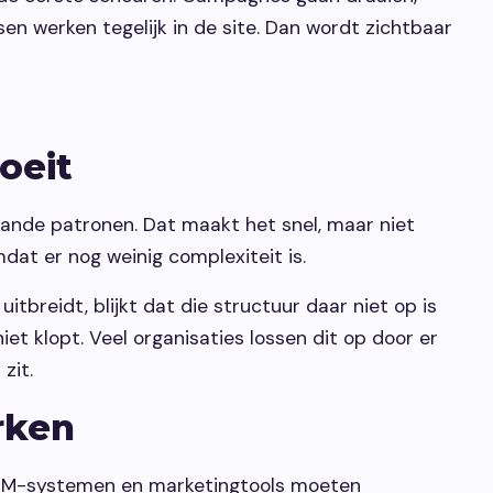
werken tegelijk in de site. Dan wordt zichtbaar
oeit
nde patronen. Dat maakt het snel, maar niet
mdat er nog weinig complexiteit is.
tbreidt, blijkt dat die structuur daar niet op is
et klopt. Veel organisaties lossen dit op door er
zit.
rken
 CRM-systemen en marketingtools moeten