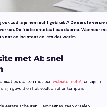
ij ook zodra je hem echt gebruikt? De eerste versie
te werken. De frictie ontstaat pas daarna. Wanneer
s dat online staat en iets dat werkt.
ite met AI: snel
n
ganisaties starten met een
website met AI
en zijn in
s zijn gevuld en het voelt alsof er tempo is
de eerste scheuren. Campagnes gaan draaien,