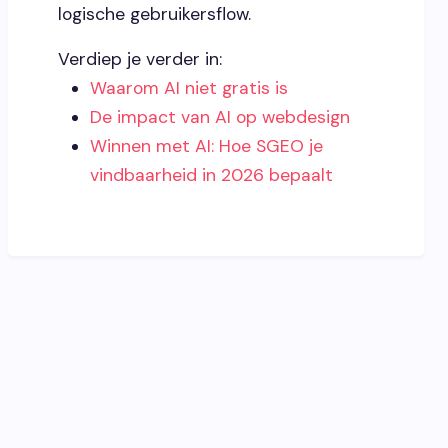
logische gebruikersflow.
Verdiep je verder in:
Waarom AI niet gratis is
De impact van AI op webdesign
Winnen met AI: Hoe SGEO je
vindbaarheid in 2026 bepaalt