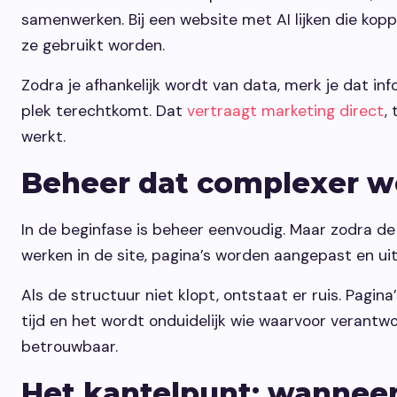
samenwerken. Bij een website met AI lijken die kopp
ze gebruikt worden.
Zodra je afhankelijk wordt van data, merk je dat in
plek terechtkomt. Dat
vertraagt marketing direct
,
werkt.
Beheer dat complexer w
In de beginfase is beheer eenvoudig. Maar zodra d
werken in de site, pagina’s worden aangepast en ui
Als de structuur niet klopt, ontstaat er ruis. Pagi
tijd en het wordt onduidelijk wie waarvoor verantw
betrouwbaar.
Het kantelpunt: wanneer