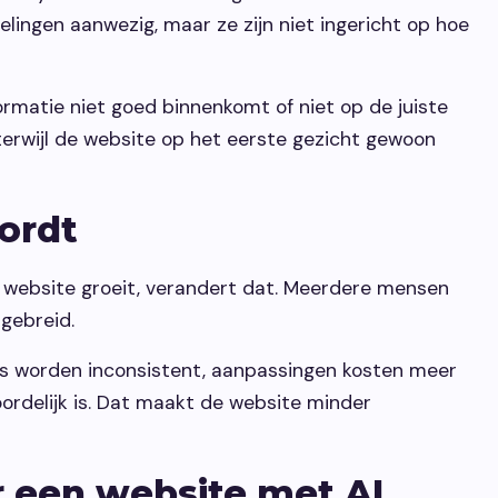
elingen aanwezig, maar ze zijn niet ingericht op hoe
formatie niet goed binnenkomt of niet op de juiste
 terwijl de website op het eerste gezicht gewoon
ordt
e website groeit, verandert dat. Meerdere mensen
tgebreid.
na’s worden inconsistent, aanpassingen kosten meer
oordelijk is. Dat maakt de website minder
 een website met AI