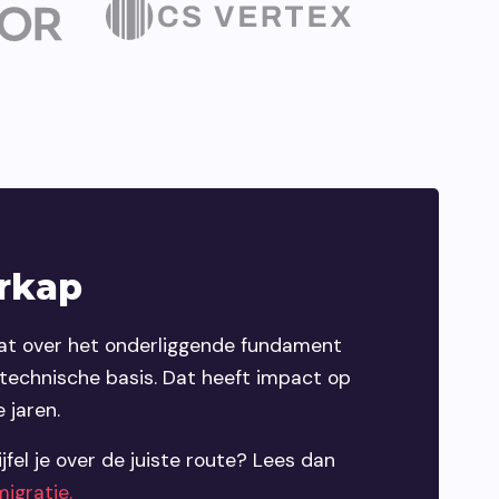
orkap
aat over het onderliggende fundament
 technische basis. Dat heeft impact op
 jaren.
fel je over de juiste route? Lees dan
migratie.