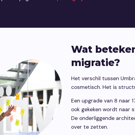
Wat beteken
migratie?
Het verschil tussen Umbr
cosmetisch. Het is struct
Een upgrade van 8 naar 1
ook gekeken wordt naar 
De onderliggende archite
over te zetten.