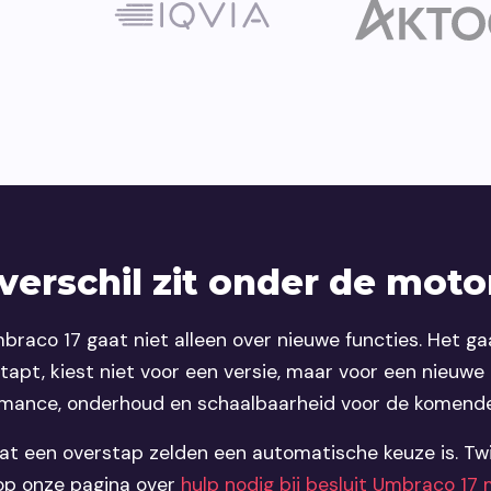
verschil zit onder de mot
braco 17 gaat niet alleen over nieuwe functies. Het g
tapt, kiest niet voor een versie, maar voor een nieuwe
mance, onderhoud en schaalbaarheid voor de komende
at een overstap zelden een automatische keuze is. Twij
op onze pagina over
hulp nodig bij besluit Umbraco 17 