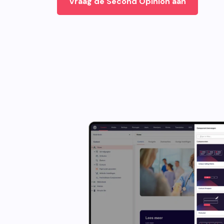
Vraag de Second Opinion aan