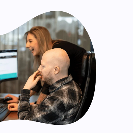
n.
Leadinfo
Direct bedrijven herkennen op je
website. Perfect voor Sales!.