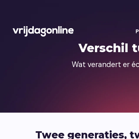
P
Verschil 
Wat verandert er é
Twee generaties, 