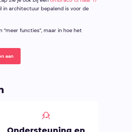
il in architectuur bepalend is voor de
in “meer functies”, maar in hoe het
on aan
n
Ondersteuning en