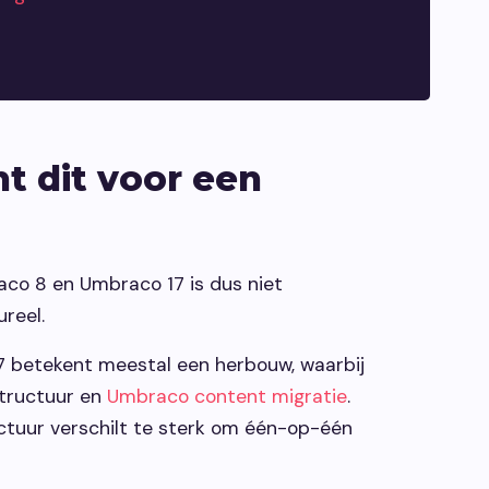
t dit voor een
aco 8 en Umbraco 17 is dus niet
ureel.
7 betekent meestal een herbouw, waarbij
structuur en
Umbraco content migratie
.
ctuur verschilt te sterk om één-op-één