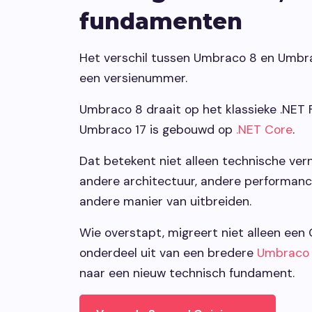
fundamenten
Het verschil tussen Umbraco 8 en Umbrac
een versienummer.
Umbraco 8 draait op het klassieke .NET
Umbraco 17 is gebouwd op
.NET Core
.
Dat betekent niet alleen technische ver
andere architectuur, andere performan
andere manier van uitbreiden.
Wie overstapt, migreert niet alleen ee
onderdeel uit van een bredere
Umbraco 
naar een nieuw technisch fundament.