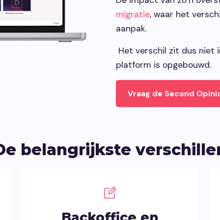
migratie
, waar het versch
aanpak.
Het verschil zit dus niet 
platform is opgebouwd.
Vraag de Second Opini
De belangrijkste verschille
Backoffice en