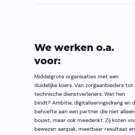
We werken o.a.
voor:
Middelgrote organisaties met een
duidelijke koers. Van zorgaanbieders tot
technische dienstverleners. Wat hen
bindt? Ambitie, digitaliseringsdrang en 
behoefte aan een partner die niet alleen
bouwt, maar ook meedenkt. Zij kozen vo
bewezen aanpak, meetbaar resultaat en