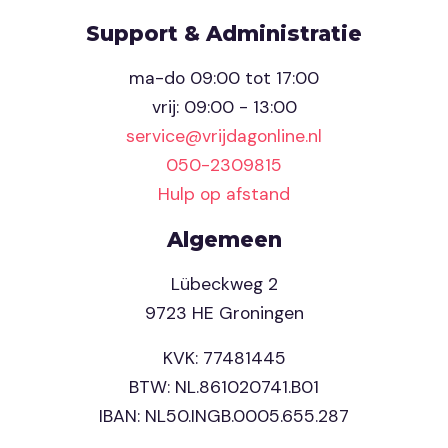
Support & Administratie
ma-do 09:00 tot 17:00
vrij: 09:00 - 13:00
service@vrijdagonline.nl
050-2309815
Hulp op afstand
Algemeen
Lübeckweg 2
9723 HE Groningen
KVK: 77481445
BTW: NL.861020741.B01
IBAN: NL50.INGB.0005.655.287