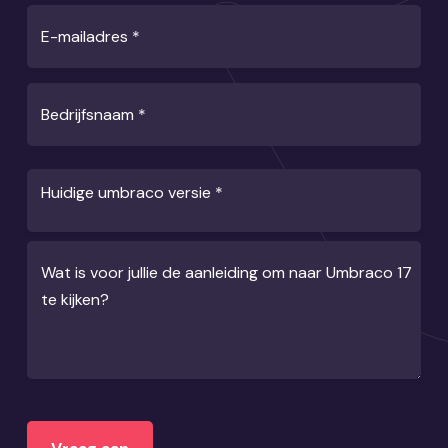
E-mailadres
*
Bedrijfsnaam
*
Huidige umbraco versie
*
Wat is voor jullie de aanleiding om naar Umbraco 17
te kijken?