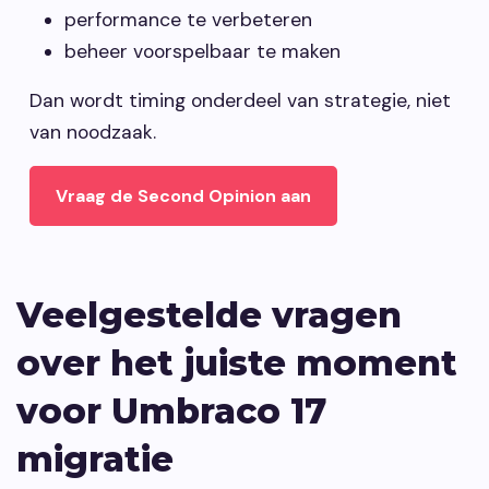
performance te verbeteren
beheer voorspelbaar te maken
Dan wordt timing onderdeel van strategie, niet
van noodzaak.
Vraag de Second Opinion aan
Veelgestelde vragen
over het juiste moment
voor Umbraco 17
migratie