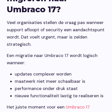
Umbraco 17?
Vacatures
Veel organisaties stellen de vraag pas wanneer
Contact opnemen
support afloopt of security een aandachtspunt
wordt. Dat voelt urgent, maar is zelden
strategisch.
Een migratie naar Umbraco 17 wordt logisch
wanneer:
updates complexer worden
maatwerk niet meer schaalbaar is
performance onder druk staat
nieuwe functionaliteit lastig te realiseren is
Het juiste moment voor een
Umbraco 17