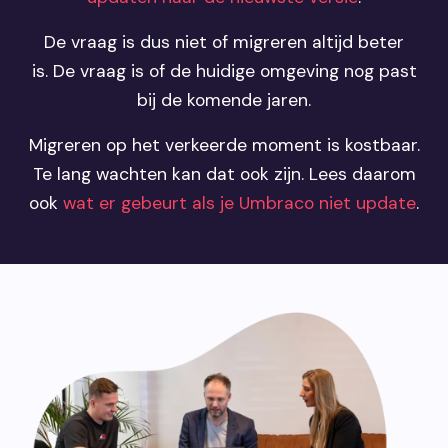
De vraag is dus niet of migreren altijd beter
is. De vraag is of de huidige omgeving nog past
bij de komende jaren.
Migreren op het verkeerde moment is kostbaar.
Te lang wachten kan dat ook zijn. Lees daarom
ook
wat er gebeurt als je Umbraco niet update
.