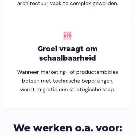
architectuur vaak te complex geworden.
Groei vraagt om
schaalbaarheid
Wanneer marketing- of productambities
botsen met technische beperkingen,
wordt migratie een strategische stap.
We werken o.a. voor: