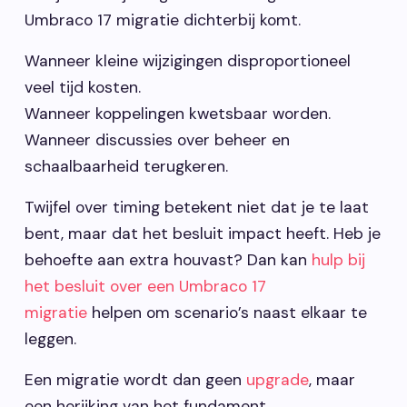
Umbraco 17 migratie dichterbij komt.
Wanneer kleine wijzigingen disproportioneel
veel tijd kosten.
Wanneer koppelingen kwetsbaar worden.
Wanneer discussies over beheer en
schaalbaarheid terugkeren.
Twijfel over timing betekent niet dat je te laat
bent, maar dat het besluit impact heeft. Heb je
behoefte aan extra houvast? Dan kan
hulp bij
het besluit over een Umbraco 17
migratie
helpen om scenario’s naast elkaar te
leggen.
Een migratie wordt dan geen
upgrade
, maar
een herijking van het fundament.