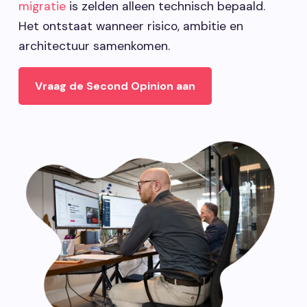
migratie
is zelden alleen technisch bepaald.
Het ontstaat wanneer risico, ambitie en
architectuur samenkomen.
Vraag de Second Opinion aan