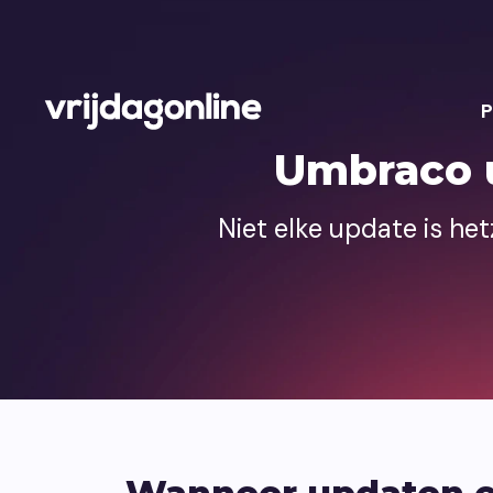
P
Umbraco u
Niet elke update is he