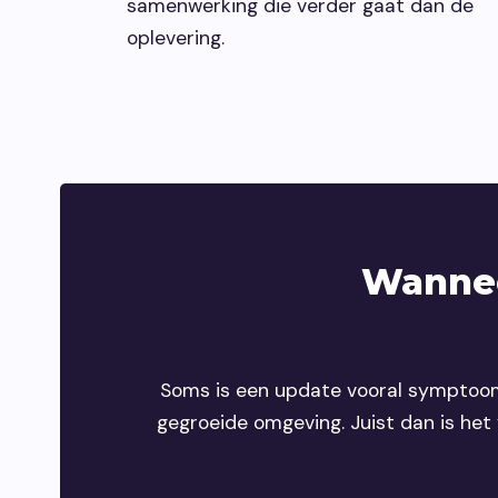
samenwerking die verder gaat dan de
oplevering.
Wannee
Soms is een update vooral symptoomb
gegroeide omgeving. Juist dan is het