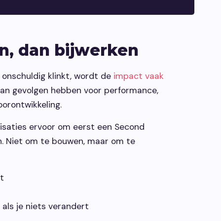
n, dan bijwerken
 onschuldig klinkt, wordt de
impact vaak
kan gevolgen hebben voor performance,
orontwikkeling.
isaties ervoor om eerst een Second
en. Niet om te bouwen, maar om te
t
 als je niets verandert