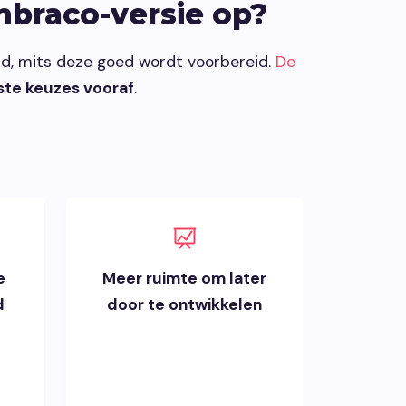
mbraco-versie op?
d, mits deze goed wordt voorbereid.
De
te keuzes vooraf
.
e
Meer ruimte om later
d
door te ontwikkelen