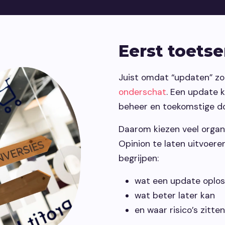
Eerst toetse
Juist omdat “updaten” zo
onderschat
. Een update 
beheer en toekomstige do
Daarom kiezen veel organ
Opinion te laten uitvoer
begrijpen:
wat een update oplos
wat beter later kan
en waar risico’s zitten