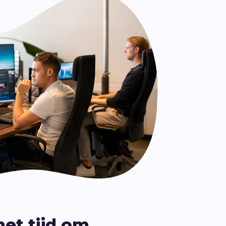
n.
Leadinfo
Direct bedrijven herkennen op je
website. Perfect voor Sales!.
het tijd om