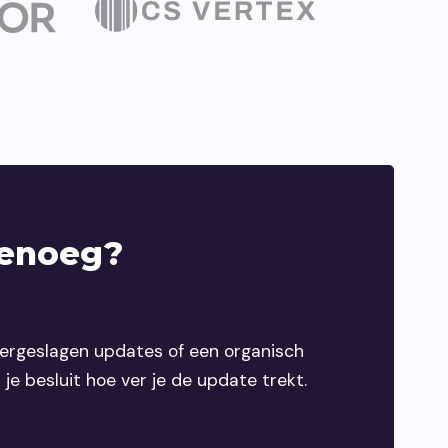
genoeg?
vergeslagen updates of een organisch
 je besluit hoe ver je de update trekt.