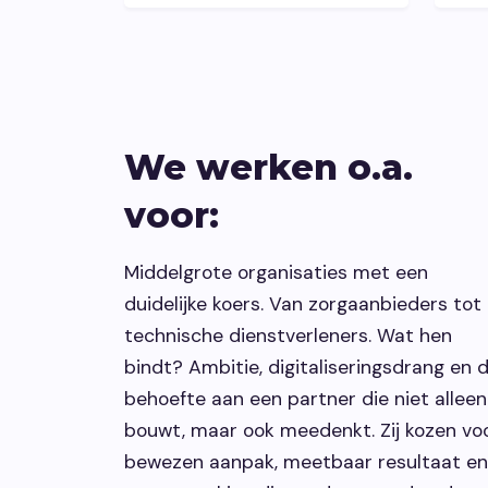
We werken o.a.
voor:
Middelgrote organisaties met een
duidelijke koers. Van zorgaanbieders tot
technische dienstverleners. Wat hen
bindt? Ambitie, digitaliseringsdrang en 
behoefte aan een partner die niet alleen
bouwt, maar ook meedenkt. Zij kozen vo
bewezen aanpak, meetbaar resultaat en