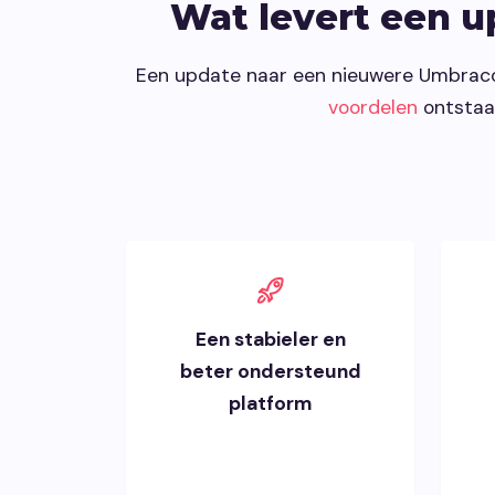
Wat levert een u
Een update naar een nieuwere Umbraco-
voordelen
ontstaa
Een stabieler en
beter ondersteund
platform