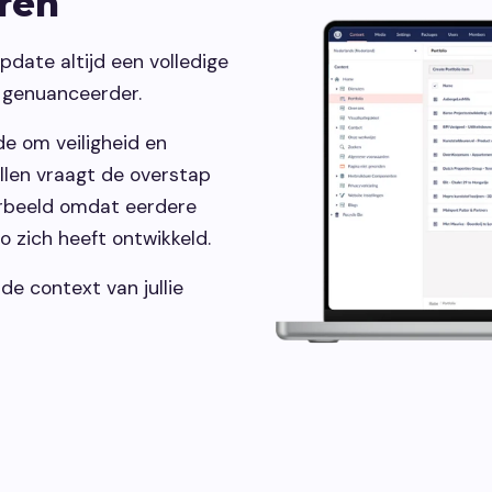
eren
date altijd een volledige
t genuanceerder.
e om veiligheid en
llen vraagt de overstap
orbeeld omdat eerdere
 zich heeft ontwikkeld.
 de context van jullie