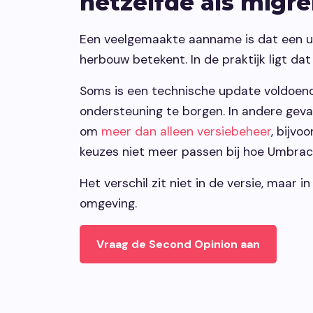
hetzelfde als migr
Een veelgemaakte aanname is dat een up
herbouw betekent. In de praktijk ligt da
Soms is een technische update voldoend
ondersteuning te borgen. In andere geva
om
meer dan alleen versiebeheer
, bijvo
keuzes niet meer passen bij hoe Umbraco
Het verschil zit niet in de versie, maar in
omgeving.
Vraag de Second Opinion aan