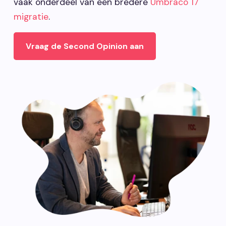
vaak onderdeel van een bredere
Umbraco 17
migratie
.
Vraag de Second Opinion aan