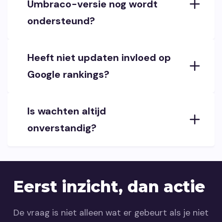
Umbraco-versie nog wordt
ondersteund?
Heeft niet updaten invloed op
Google rankings?
Is wachten altijd
onverstandig?
Eerst inzicht, dan actie
De vraag is niet alleen wat er gebeurt als je niet