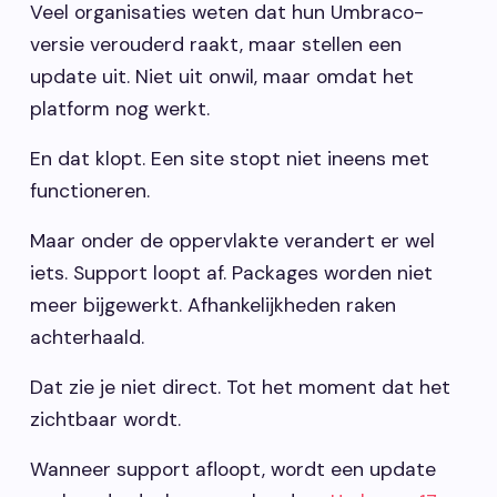
Veel organisaties weten dat hun Umbraco-
Vacatures
versie verouderd raakt, maar stellen een
update uit. Niet uit onwil, maar omdat het
Contact opnemen
platform nog werkt.
En dat klopt. Een site stopt niet ineens met
functioneren.
Maar onder de oppervlakte verandert er wel
iets. Support loopt af. Packages worden niet
meer bijgewerkt. Afhankelijkheden raken
achterhaald.
Dat zie je niet direct. Tot het moment dat het
zichtbaar wordt.
Wanneer support afloopt, wordt een update