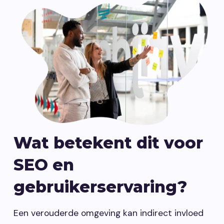
Wat betekent dit voor
SEO en
gebruikerservaring?
Een verouderde omgeving kan indirect invloed