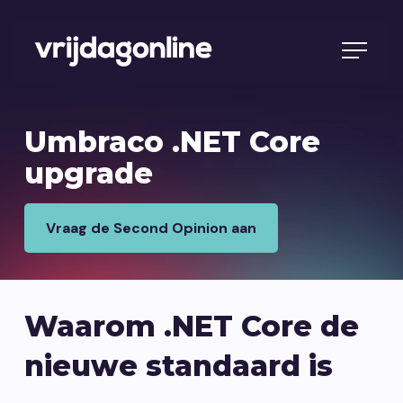
Umbraco .NET Core
upgrade
Vraag de Second Opinion aan
Waarom .NET Core de
nieuwe standaard is