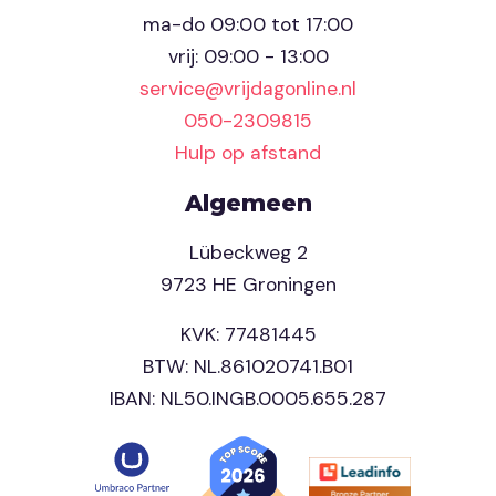
ma-do 09:00 tot 17:00
vrij: 09:00 - 13:00
service@vrijdagonline.nl
050-2309815
Hulp op afstand
Algemeen
Lübeckweg 2
9723 HE Groningen
KVK: 77481445
BTW: NL.861020741.B01
IBAN: NL50.INGB.0005.655.287