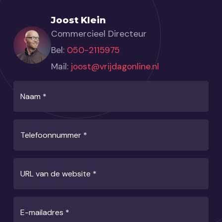
Joost Klein
Commercieel Directeur
Bel:
050-2115975
Mail:
joost@vrijdagonline.nl
Naam
*
Telefoonnummer
*
URL van de website
*
E-mailadres
*