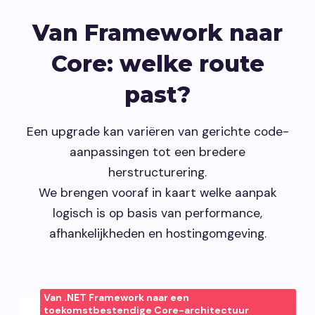
Van Framework naar
Core: welke route
past?
Een upgrade kan variëren van gerichte code-
aanpassingen tot een bredere
herstructurering.
We brengen vooraf in kaart welke aanpak
logisch is op basis van performance,
afhankelijkheden en hostingomgeving.
Van .NET Framework naar een
toekomstbestendige Core-architectuur