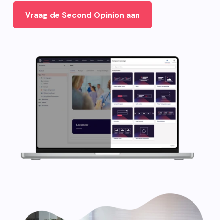
Vraag de Second Opinion aan