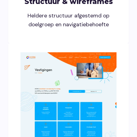
Structuur & wireframes
Heldere structuur afgestemd op
doelgroep en navigatiebehoefte