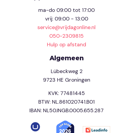
ma-do 09:00 tot 17:00
vrij: 09:00 - 13:00
service@vrijdagonline.nl
050-2309815
Hulp op afstand
Algemeen
Lübeckweg 2
9723 HE Groningen
KVK: 77481445
BTW: NL.861020741.B01
IBAN: NL50.INGB.0005.655.287