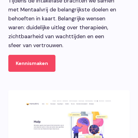
Tijdens de intakefase brachten we samen
met Mentaalvrij de belangrijkste doelen en
behoeften in kaart. Belangrijke wensen
waren: duidelijke uitleg over therapieën,
zichtbaarheid van wachttijden en een
sfeer van vertrouwen.
Kennismaken