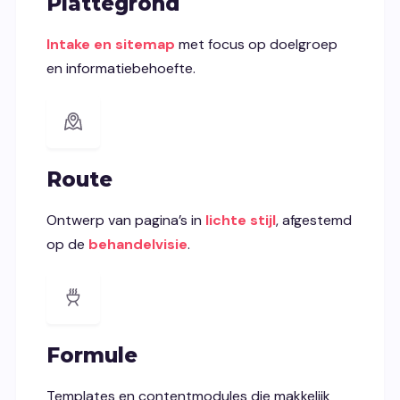
Plattegrond
Intake en sitemap
met focus op doelgroep
en informatiebehoefte.
Route
Ontwerp van pagina’s in
lichte stijl
, afgestemd
op de
behandelvisie
.
Formule
Templates en contentmodules die makkelijk