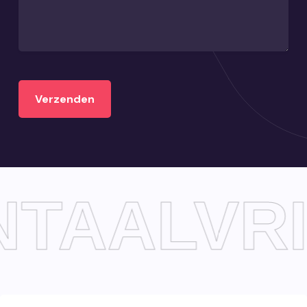
TAALVRI