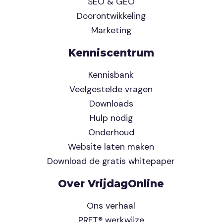
SEO & GEO
Doorontwikkeling
Marketing
Kenniscentrum
Kennisbank
Veelgestelde vragen
Downloads
Hulp nodig
Onderhoud
Website laten maken
Download de gratis whitepaper
Over VrijdagOnline
Ons verhaal
PRFT® werkwijze