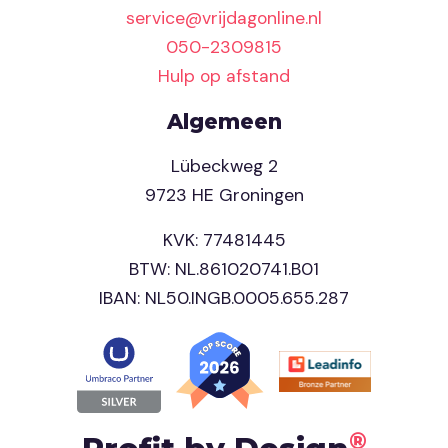
service@vrijdagonline.nl
050-2309815
Hulp op afstand
Algemeen
Lübeckweg 2
9723 HE Groningen
KVK: 77481445
BTW: NL.861020741.B01
IBAN: NL50.INGB.0005.655.287
®