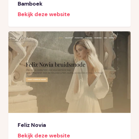
Bamboek
Bekijk deze website
Feliz Novia
Bekijk deze website