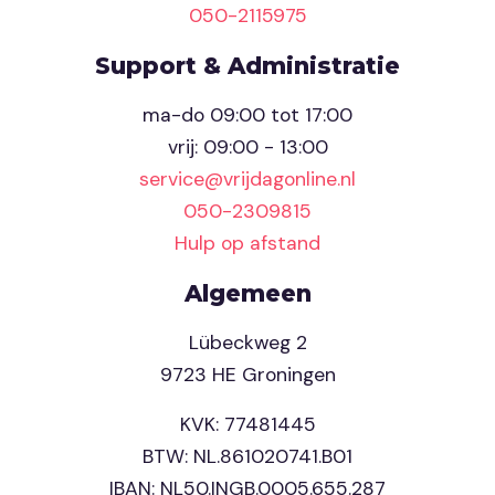
050-2115975
Support & Administratie
ma-do 09:00 tot 17:00
vrij: 09:00 - 13:00
service@vrijdagonline.nl
050-2309815
Hulp op afstand
Algemeen
Lübeckweg 2
9723 HE Groningen
KVK: 77481445
BTW: NL.861020741.B01
IBAN: NL50.INGB.0005.655.287