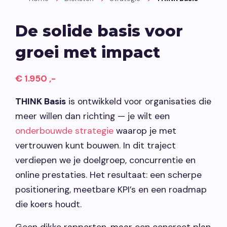
Vacatures
De solide basis voor
groei met impact
Contact opnemen
€ 1.950 ,-
THINK Basis
is ontwikkeld voor organisaties die
meer willen dan richting — je wilt een
onderbouwde strategie
waarop je met
vertrouwen kunt bouwen. In dit traject
verdiepen we je doelgroep, concurrentie en
online prestaties. Het resultaat: een scherpe
positionering, meetbare KPI’s en een roadmap
die koers houdt.