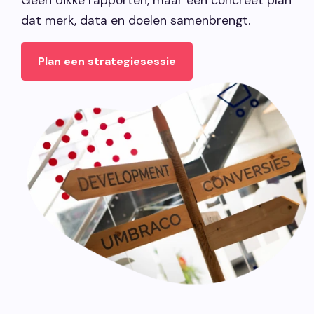
Geen dikke rapporten, maar een concreet plan
dat merk, data en doelen samenbrengt.
Plan een strategiesessie