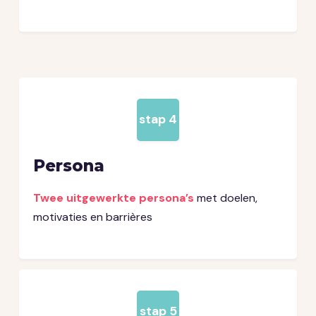
stap 4
Persona
Twee uitgewerkte persona’s
met doelen,
motivaties en barrières
stap 5