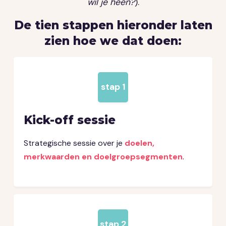
wil je heen?
).
De tien stappen hieronder laten
zien hoe we dat doen:
stap 1
Kick-off sessie
Strategische sessie over je
doelen,
merkwaarden en doelgroepsegmenten
.
stap 2