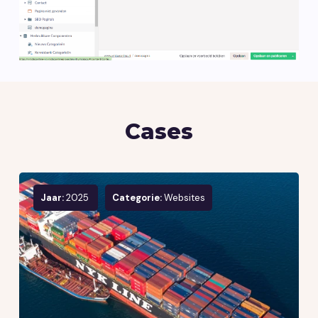
Cases
Jaar:
2025
Categorie:
Websites