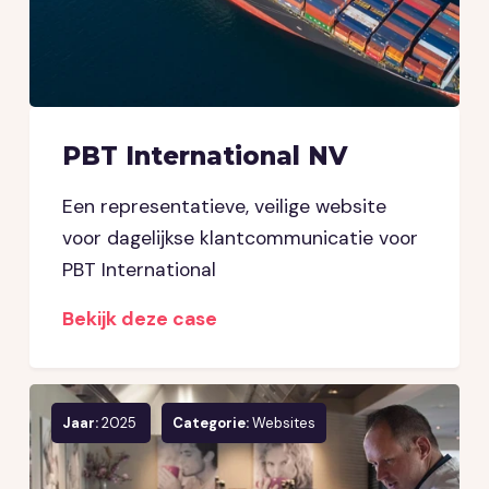
PBT International NV
Een representatieve, veilige website
voor dagelijkse klantcommunicatie voor
PBT International
Bekijk deze case
Jaar:
2025
Categorie:
Websites