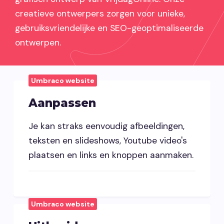
creatieve ontwerpers zorgen voor unieke,
gebruiksvriendelijke en SEO-geoptimaliseerde
ontwerpen.
Umbraco website
Aanpassen
Je kan straks eenvoudig afbeeldingen,
teksten en slideshows, Youtube video's
plaatsen en links en knoppen aanmaken.
Umbraco website