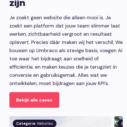
zijn
Je zoekt geen website die alleen mooi is. Je
zoekt een platform dat jouw team slimmer laat
werken, zichtbaarheid vergroot en resultaat
oplevert. Precies dáár maken wij het verschil. We
bouwen op Umbraco als stevige basis, voegen AI
toe waar het bijdraagt aan snelheid of
efficiëntie, en maken keuzes die je terugziet in
conversie en gebruiksgemak. Alles wat we
ontwikkelen, moet bijdragen aan jouw KPI’s.
Bekijk alle cases
Categorie:
Websites
Ca