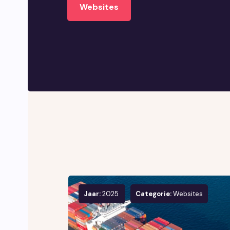
Websites
Jaar:
2025
Categorie:
Websites