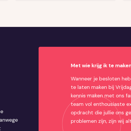
Met wie krijg ik te make
Wanneer je besloten he
te laten maken bij Vrijdag
kennis maken met ons f
team vol enthousiaste ex
te
opdracht die jullie ons 
 vanwege
problemen zijn, zijn wij al
t