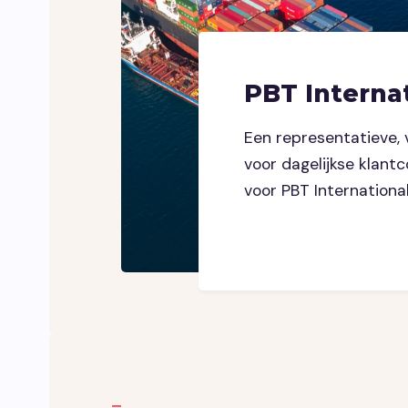
PBT Interna
Een representatieve, 
voor dagelijkse klan
voor PBT Internationa