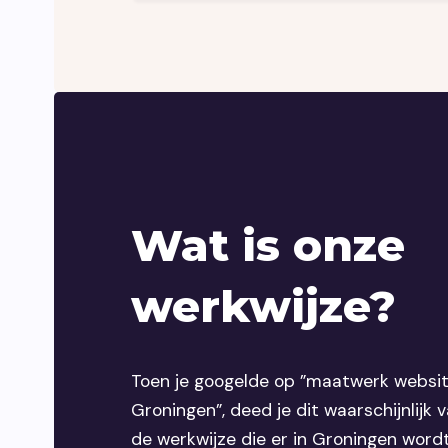
Wat is onze
werkwijze?
Toen je googelde op ”maatwerk websi
Groningen”, deed je dit waarschijnlijk
de werkwijze die er in Groningen word