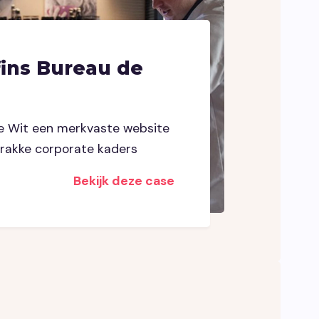
fins Bureau de
e Wit een merkvaste website
trakke corporate kaders
Bekijk deze case