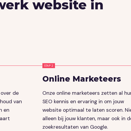
erk website in
STAP 2
Online Marketeers
 over de
Onze online marketeers zetten al hu
inhoud van
SEO kennis en ervaring in om jouw
n en
website optimaal te laten scoren. Ni
aart
alleen bij jouw klanten, maar ook in d
zoekresultaten van Google.