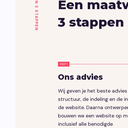
Een maatw
IN 3 STAPPEN
3 stappen
STAP 1
Ons advies
Wij geven je het beste advies
structuur, de indeling en de 
de website. Daarna ontwerpe
bouwen we een website op m
inclusief alle benodigde