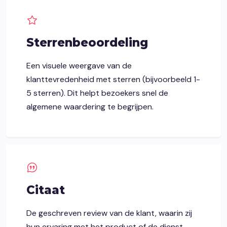
Sterrenbeoordeling
Een visuele weergave van de
klanttevredenheid met sterren (bijvoorbeeld 1-
5 sterren). Dit helpt bezoekers snel de
algemene waardering te begrijpen.
Citaat
De geschreven review van de klant, waarin zij
hun ervaring met het product of de dienst