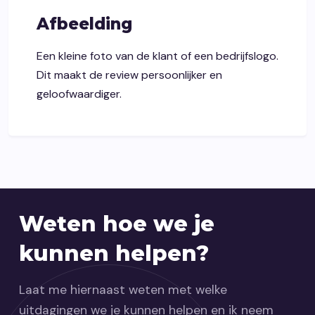
Afbeelding
Een kleine foto van de klant of een bedrijfslogo.
Dit maakt de review persoonlijker en
geloofwaardiger.
Weten hoe we je
kunnen helpen?
Laat me hiernaast weten met welke
uitdagingen we je kunnen helpen en ik neem