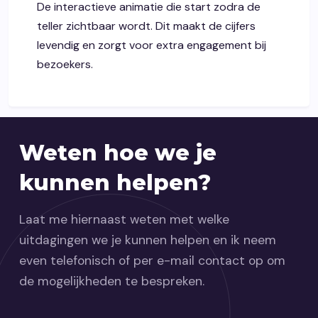
De interactieve animatie die start zodra de
teller zichtbaar wordt. Dit maakt de cijfers
levendig en zorgt voor extra engagement bij
bezoekers.
Weten hoe we je
kunnen helpen?
Laat me hiernaast weten met welke
uitdagingen we je kunnen helpen en ik neem
even telefonisch of per e-mail contact op om
de mogelijkheden te bespreken.