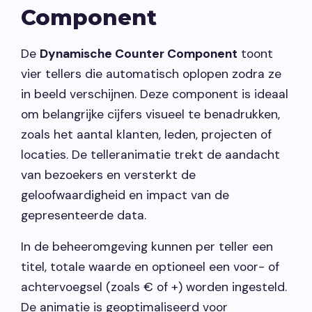
Component
Vacatures
De
Dynamische Counter Component
toont
Contact opnemen
vier tellers die automatisch oplopen zodra ze
in beeld verschijnen. Deze component is ideaal
om belangrijke cijfers visueel te benadrukken,
zoals het aantal klanten, leden, projecten of
locaties. De telleranimatie trekt de aandacht
van bezoekers en versterkt de
geloofwaardigheid en impact van de
gepresenteerde data.
In de beheeromgeving kunnen per teller een
titel, totale waarde en optioneel een voor- of
achtervoegsel (zoals € of +) worden ingesteld.
De animatie is geoptimaliseerd voor