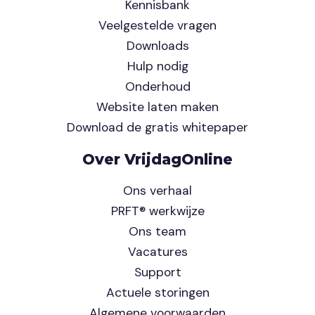
Kennisbank
Veelgestelde vragen
Downloads
Hulp nodig
Onderhoud
Website laten maken
Download de gratis whitepaper
Over VrijdagOnline
Ons verhaal
PRFT® werkwijze
Ons team
Vacatures
Support
Actuele storingen
Algemene voorwaarden