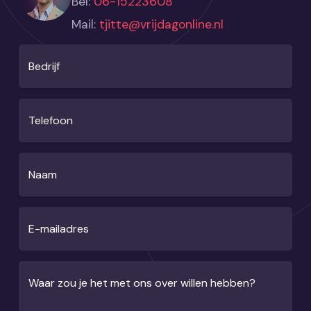
Bel:
06-15223608
Mail:
tjitte@vrijdagonline.nl
Bedrijf
Telefoon
Naam
E-mailadres
Waar zou je het met ons over willen hebben?