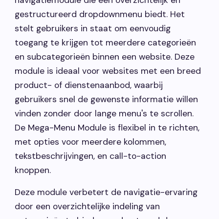
navigatiemodule die een overzichtelijk en
gestructureerd dropdownmenu biedt. Het
Vacatures
stelt gebruikers in staat om eenvoudig
toegang te krijgen tot meerdere categorieën
Contact opnemen
en subcategorieën binnen een website. Deze
module is ideaal voor websites met een breed
product- of dienstenaanbod, waarbij
gebruikers snel de gewenste informatie willen
vinden zonder door lange menu's te scrollen.
De Mega-Menu Module is flexibel in te richten,
met opties voor meerdere kolommen,
tekstbeschrijvingen, en call-to-action
knoppen.
Deze module verbetert de navigatie-ervaring
door een overzichtelijke indeling van