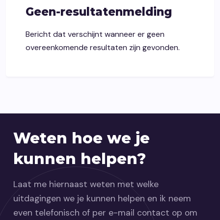
Geen-resultatenmelding
Bericht dat verschijnt wanneer er geen
overeenkomende resultaten zijn gevonden.
Weten hoe we je
kunnen helpen?
Laat me hiernaast weten met welke
uitdagingen we je kunnen helpen en ik neem
even telefonisch of per e-mail contact op om