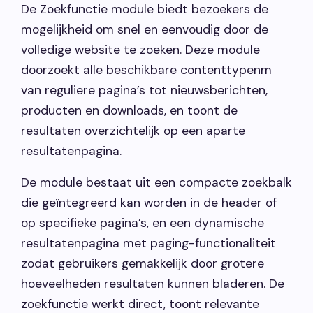
De Zoekfunctie module biedt bezoekers de
Vacatures
mogelijkheid om snel en eenvoudig door de
volledige website te zoeken. Deze module
Contact opnemen
doorzoekt alle beschikbare contenttypenm
van reguliere pagina’s tot nieuwsberichten,
producten en downloads, en toont de
resultaten overzichtelijk op een aparte
resultatenpagina.
De module bestaat uit een compacte zoekbalk
die geïntegreerd kan worden in de header of
op specifieke pagina’s, en een dynamische
resultatenpagina met paging-functionaliteit
zodat gebruikers gemakkelijk door grotere
hoeveelheden resultaten kunnen bladeren. De
zoekfunctie werkt direct, toont relevante