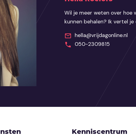
Wil je meer weten over hoe w
kunnen behalen? Ik vertel je
hella@vrijdagonline.nl
050-2309815
ensten
Kenniscentrum