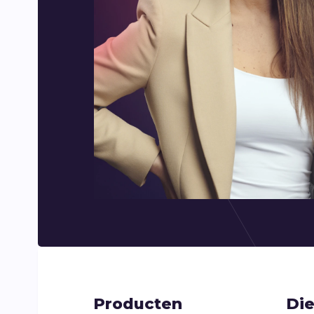
Producten
Di