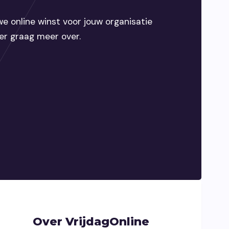
e online winst voor jouw organisatie
 er graag meer over.
Over VrijdagOnline