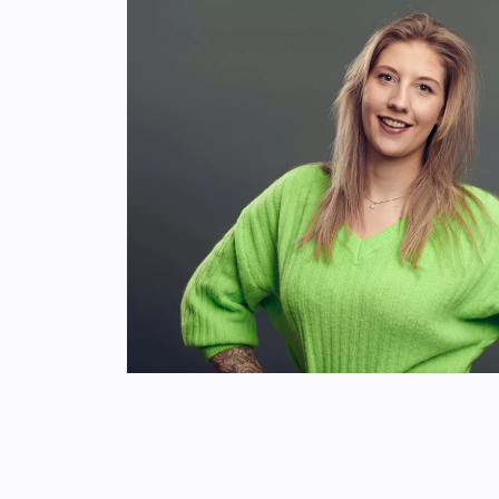
SEO topscores m