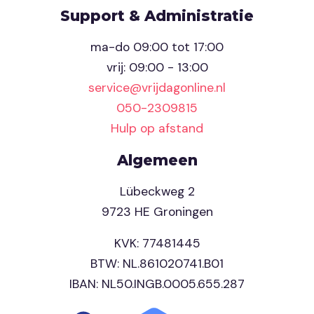
Support & Administratie
ma-do 09:00 tot 17:00
vrij: 09:00 - 13:00
service@vrijdagonline.nl
050-2309815
Hulp op afstand
Algemeen
Lübeckweg 2
9723 HE Groningen
KVK: 77481445
BTW: NL.861020741.B01
IBAN: NL50.INGB.0005.655.287