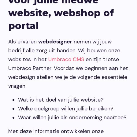
voor jullie nieuwe
Vacatures
website, webshop of
portal
Contact opnemen
Als ervaren
webdesigner
nemen wij jouw
bedrijf alle zorg uit handen. Wij bouwen onze
websites in het
Umbraco CMS
en zijn trotse
Umbraco Partner. Voordat we beginnen aan het
webdesign stellen we je de volgende essentiële
vragen:
Wat is het doel van jullie website?
Welke doelgroep willen jullie bereiken?
Waar willen jullie als onderneming naartoe?
Met deze informatie ontwikkelen onze