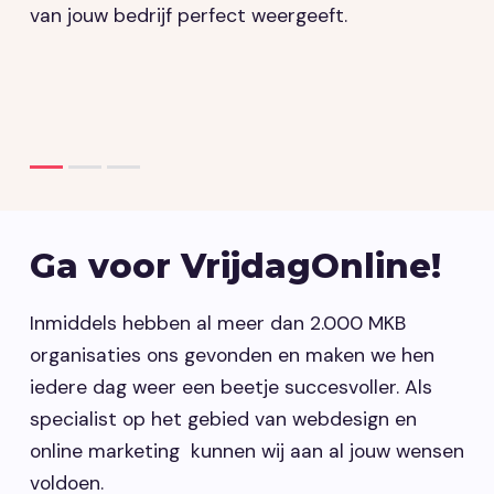
van jouw bedrijf perfect weergeeft.
r
v
g
d
Ga voor VrijdagOnline!
Inmiddels hebben al meer dan 2.000 MKB
organisaties ons gevonden en maken we hen
iedere dag weer een beetje succesvoller. Als
specialist op het gebied van webdesign en
online marketing kunnen wij aan al jouw wensen
voldoen.