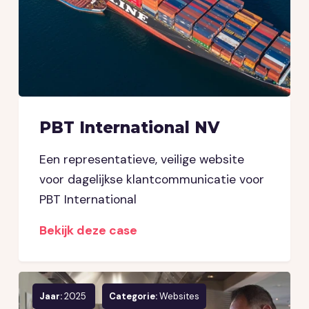
PBT International NV
Een representatieve, veilige website
voor dagelijkse klantcommunicatie voor
PBT International
Bekijk deze case
Jaar:
2025
Categorie:
Websites