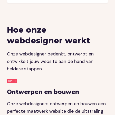
Hoe onze
webdesigner werkt
Onze webdesigner bedenkt, ontwerpt en
ontwikkelt jouw website aan de hand van
heldere stappen.
STAP 1
S
Ontwerpen en bouwen
O
Onze webdesigners ontwerpen en bouwen een
M
perfecte maatwerk website die de uitstraling
m