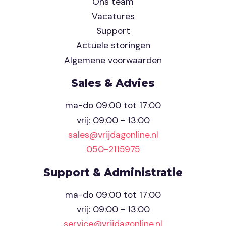
Ons team
Vacatures
Support
Actuele storingen
Algemene voorwaarden
Sales & Advies
ma-do 09:00 tot 17:00
vrij: 09:00 - 13:00
sales@vrijdagonline.nl
050-2115975
Support & Administratie
ma-do 09:00 tot 17:00
vrij: 09:00 - 13:00
service@vrijdagonline.nl