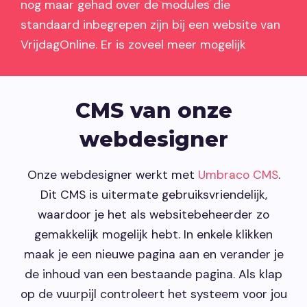
nog maar gehad over de modules die
standaard inbegrepen zijn bij een website van
VrijdagOnline. Er is zoveel meer mogelijk
CMS van onze
webdesigner
Onze webdesigner werkt met
Umbraco CMS
.
Dit CMS is uitermate gebruiksvriendelijk,
waardoor je het als websitebeheerder zo
gemakkelijk mogelijk hebt. In enkele klikken
maak je een nieuwe pagina aan en verander je
de inhoud van een bestaande pagina. Als klap
op de vuurpijl controleert het systeem voor jou