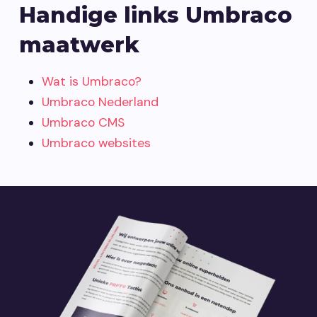
Handige links Umbraco
maatwerk
Wat is Umbraco?
Umbraco Nederland
Umbraco CMS
Umbraco websites