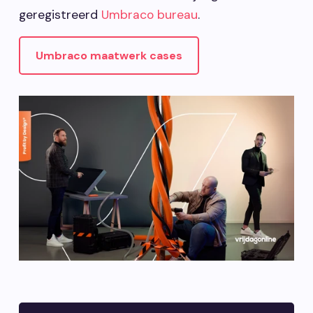
geregistreerd
Umbraco bureau
.
Umbraco maatwerk cases