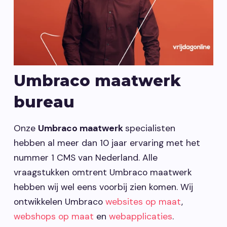
Vacatures
Contact opnemen
Umbraco maatwerk
bureau
Onze
Umbraco maatwerk
specialisten
hebben al meer dan 10 jaar ervaring met het
nummer 1 CMS van Nederland. Alle
vraagstukken omtrent Umbraco maatwerk
hebben wij wel eens voorbij zien komen. Wij
ontwikkelen Umbraco
websites op maat
,
webshops op maat
en
webapplicaties
.