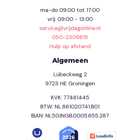
ma-do 09:00 tot 17:00
vrij: 09:00 - 13:00
service@vrijdagonline.nl
050-2309815
Hulp op afstand
Algemeen
Lübeckweg 2
9723 HE Groningen
KVK: 77481445
BTW: NL.861020741.B01
IBAN: NL50.INGB.0005.655.287