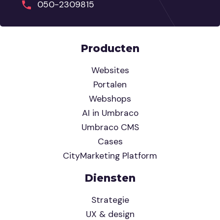
050-2309815
Producten
Websites
Portalen
Webshops
AI in Umbraco
Umbraco CMS
Cases
CityMarketing Platform
Diensten
Strategie
UX & design