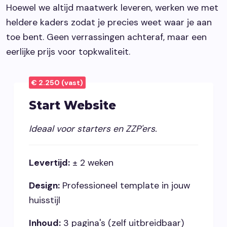
Hoewel we altijd maatwerk leveren, werken we met
heldere kaders zodat je precies weet waar je aan
toe bent. Geen verrassingen achteraf, maar een
eerlijke prijs voor topkwaliteit.
€ 2.250 (vast)
Start Website
Ideaal voor starters en ZZP'ers.
Levertijd:
± 2 weken
Design:
Professioneel template in jouw
huisstijl
Inhoud:
3 pagina's (zelf uitbreidbaar)