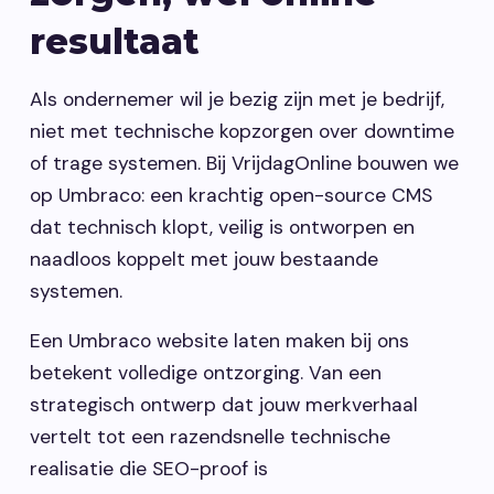
resultaat
Vacatures
Als ondernemer wil je bezig zijn met je bedrijf,
Contact opnemen
niet met technische kopzorgen over downtime
of trage systemen. Bij VrijdagOnline bouwen we
op Umbraco: een krachtig open-source CMS
dat technisch klopt, veilig is ontworpen en
naadloos koppelt met jouw bestaande
systemen.
Een Umbraco website laten maken bij ons
betekent volledige ontzorging. Van een
strategisch ontwerp dat jouw merkverhaal
vertelt tot een razendsnelle technische
realisatie die SEO-proof is