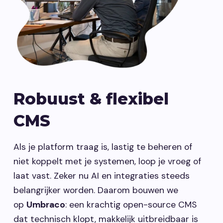
Robuust & flexibel
CMS
Als je platform traag is, lastig te beheren of
niet koppelt met je systemen, loop je vroeg of
laat vast. Zeker nu AI en integraties steeds
belangrijker worden. Daarom bouwen we
op
Umbraco
: een krachtig open-source CMS
dat technisch klopt, makkelijk uitbreidbaar is