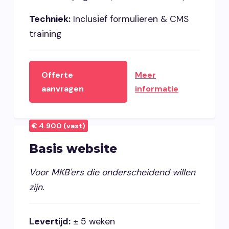
Techniek:
Inclusief formulieren & CMS
training
Offerte
Meer
aanvragen
informatie
€ 4.900 (vast)
Basis website
Voor MKB'ers die onderscheidend willen
zijn.
Levertijd:
± 5 weken