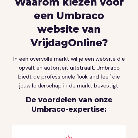
Waarom kiezen voor
een Umbraco
website van
VrijdagOnline?
In een overvolle markt wil je een website die
opvalt en autoriteit uitstraalt. Umbraco
biedt de professionele 'look and feel' die
jouw leiderschap in de markt bevestigt.
De voordelen van onze
Umbraco-expertise: