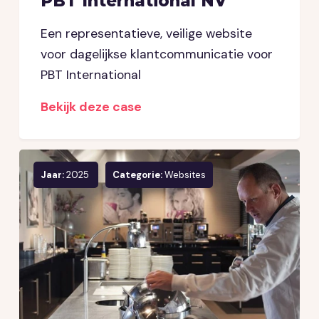
PBT International NV
Een representatieve, veilige website
voor dagelijkse klantcommunicatie voor
PBT International
Bekijk deze case
Jaar:
2025
Categorie:
Websites