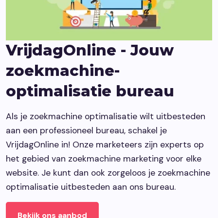
Vacatures
VrijdagOnline - Jouw
Contact opnemen
zoekmachine-
optimalisatie bureau
Als je zoekmachine optimalisatie wilt uitbesteden
aan een professioneel bureau, schakel je
VrijdagOnline in! Onze marketeers zijn experts op
het gebied van zoekmachine marketing voor elke
website. Je kunt dan ook zorgeloos je zoekmachine
optimalisatie uitbesteden aan ons bureau.
Bekijk ons aanbod