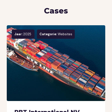
Cases
Jaar:
2025
Categorie:
Websites