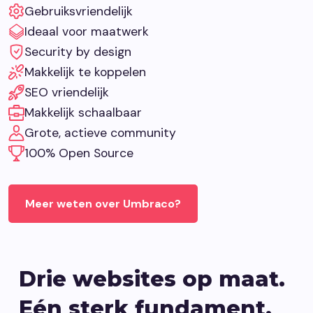
Gebruiksvriendelijk
Ideaal voor maatwerk
Security by design
Makkelijk te koppelen
SEO vriendelijk
Makkelijk schaalbaar
Grote, actieve community
100% Open Source
Meer weten over Umbraco?
Drie websites op maat.
Eén sterk fundament.