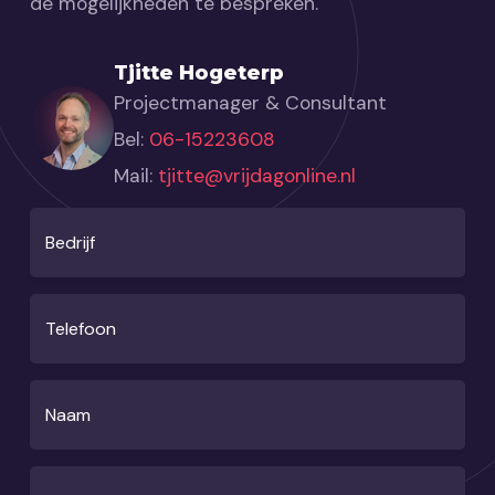
de mogelijkheden te bespreken.
Tjitte Hogeterp
Projectmanager & Consultant
Bel:
06-15223608
Mail:
tjitte@vrijdagonline.nl
Bedrijf
Telefoon
Naam