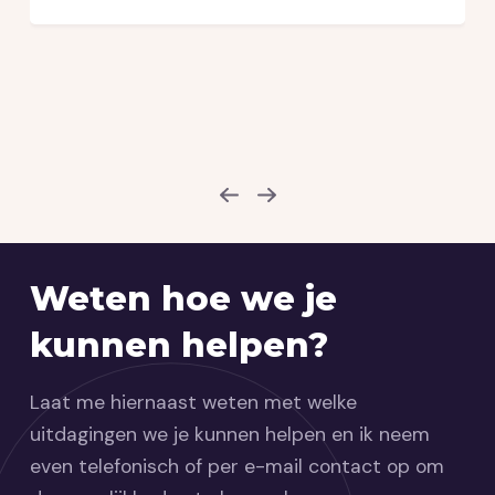
Weten hoe we je
kunnen helpen?
Laat me hiernaast weten met welke
uitdagingen we je kunnen helpen en ik neem
even telefonisch of per e-mail contact op om