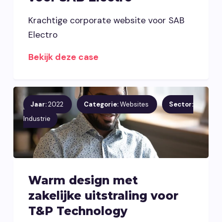
Krachtige corporate website voor SAB
Electro
Bekijk deze case
Jaar:
2022
Categorie:
Websites
Sector:
Industrie
Warm design met
zakelijke uitstraling voor
T&P Technology