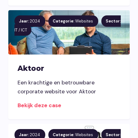
Jaar:
2024
Categorie:
Websites
Sector:
IT / ICT
Aktoor
Een krachtige en betrouwbare
corporate website voor Aktoor
Bekijk deze case
Jaar:
2024
Categorie:
Websites
Sector: