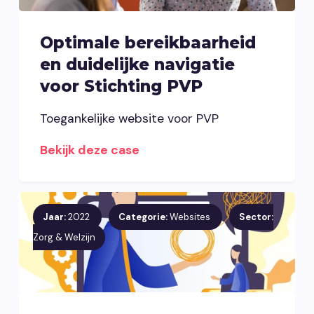
Optimale bereikbaarheid
en duidelijke navigatie
voor Stichting PVP
Toegankelijke website voor PVP
Bekijk deze case
Jaar:
2022
Categorie:
Websites
Sector:
Zorg & Welzijn