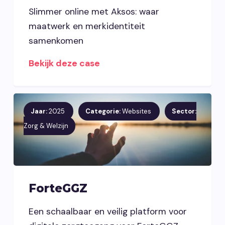
Slimmer online met Aksos: waar
maatwerk en merkidentiteit
samenkomen
Bekijk deze case
Jaar:
2025
Categorie:
Websites
Sector:
Zorg & Welzijn
ForteGGZ
Een schaalbaar en veilig platform voor