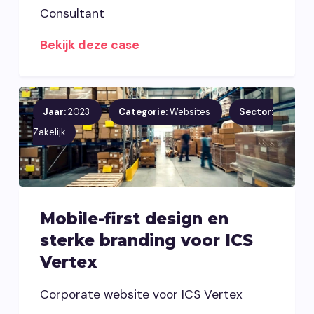
Consultant
Bekijk deze case
Jaar:
2023
Categorie:
Websites
Sector:
Zakelijk
Mobile-first design en
sterke branding voor ICS
Vertex
Corporate website voor ICS Vertex