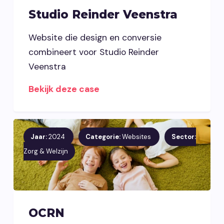
Studio Reinder Veenstra
Website die design en conversie
combineert voor Studio Reinder
Veenstra
Bekijk deze case
Jaar:
2024
Categorie:
Websites
Sector:
Zorg & Welzijn
OCRN