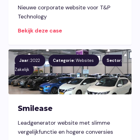
Nieuwe corporate website voor T&P
Technology
Bekijk deze case
Jaar:
2022
Categorie:
Websites
Sector:
Zakelijk
Smilease
Leadgenerator website met slimme
vergelijkfunctie en hogere conversies