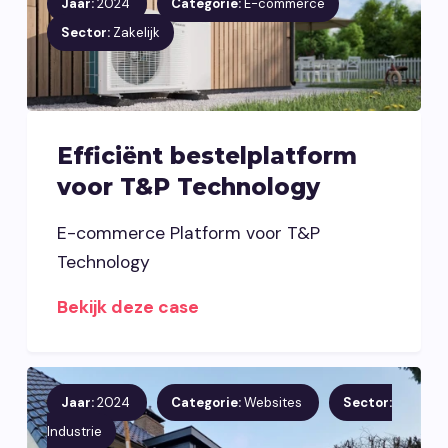
Jaar:
2024
Categorie:
E-commerce
Sector:
Zakelijk
Efficiënt bestelplatform
voor T&P Technology
E-commerce Platform voor T&P
Technology
Bekijk deze case
Jaar:
2024
Categorie:
Websites
Sector:
Industrie