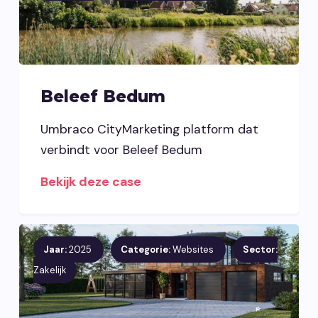
Beleef Bedum
Umbraco CityMarketing platform dat
verbindt voor Beleef Bedum
Bekijk deze case
Jaar:
2025
Categorie:
Websites
Sector:
Zakelijk