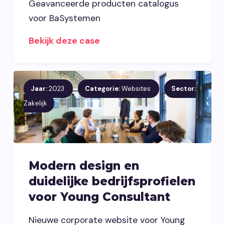
Geavanceerde producten catalogus
voor BaSystemen
Bekijk deze case
Jaar:
2023
Categorie:
Websites
Sector:
Zakelijk
Modern design en
duidelijke bedrijfsprofielen
voor Young Consultant
Nieuwe corporate website voor Young