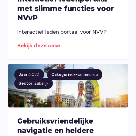
met slimme functies voor
NVvP
Interactief leden portaal voor NVVP
Bekijk deze case
Jaar:
2022
Categorie:
E-commerce
Sector:
Zakelijk
Gebruiksvriendelijke
navigatie en heldere