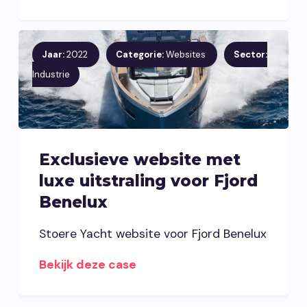
Jaar:
2022
Categorie:
Websites
Sector:
Industrie
Exclusieve website met
luxe uitstraling voor Fjord
Benelux
Stoere Yacht website voor Fjord Benelux
Bekijk deze case