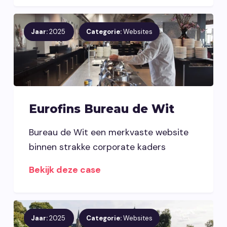
Jaar:
2025
Categorie:
Websites
Eurofins Bureau de Wit
Bureau de Wit een merkvaste website
binnen strakke corporate kaders
Bekijk deze case
Jaar:
2025
Categorie:
Websites