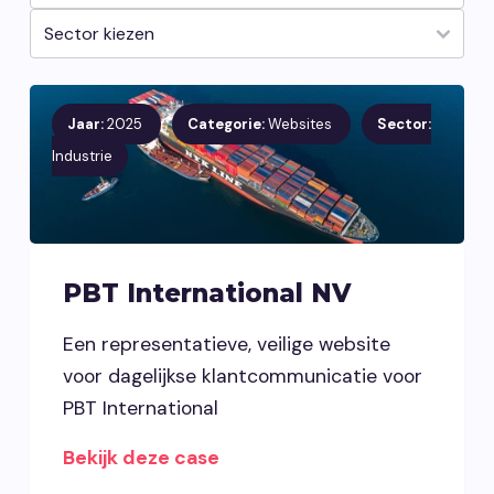
Vacatures
Contact opnemen
Jaar:
2025
Categorie:
Websites
Sector:
Industrie
PBT International NV
Een representatieve, veilige website
voor dagelijkse klantcommunicatie voor
PBT International
Bekijk deze case