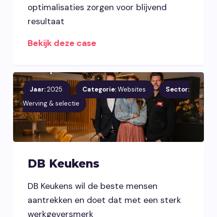
optimalisaties zorgen voor blijvend
resultaat
Bekijk deze case
Jaar:
2025
Categorie:
Websites
Sector:
Werving & selectie
DB Keukens
DB Keukens wil de beste mensen
aantrekken en doet dat met een sterk
werkgeversmerk