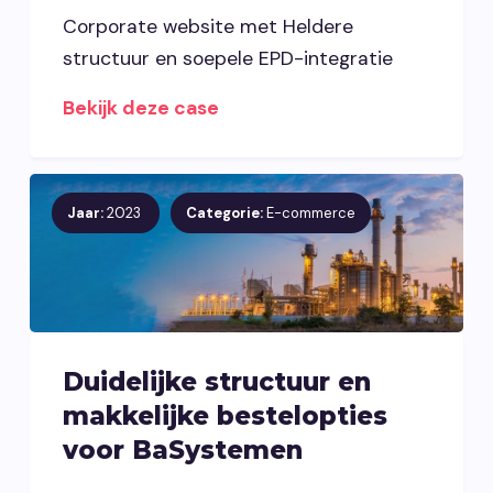
Corporate website met Heldere
structuur en soepele EPD-integratie
Bekijk deze case
Jaar:
2023
Categorie:
E-commerce
Duidelijke structuur en
makkelijke bestelopties
voor BaSystemen