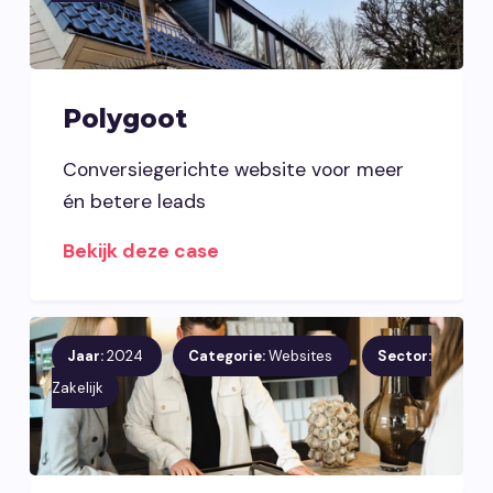
Polygoot
Conversiegerichte website voor meer
én betere leads
Bekijk deze case
Jaar:
2024
Categorie:
Websites
Sector:
Zakelijk