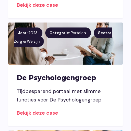
Bekijk deze case
Jaar:
2023
Categorie:
Portalen
Sector:
Zorg & Welzijn
De Psychologengroep
Tijdbesparend portaal met slimme
functies voor De Psychologengroep
Bekijk deze case