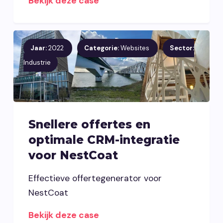
Bekijk deze case
Jaar:
2022
Categorie:
Websites
Sector:
Industrie
Snellere offertes en
optimale CRM-integratie
voor NestCoat
Effectieve offertegenerator voor
NestCoat
Bekijk deze case